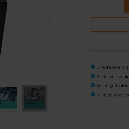
-
+
Directe levering
Gratis verzendin
Volledige thuisi
Ruim 2000 m2 wi
+3