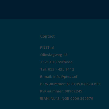
Contact
PIEST.nl
Olieslagweg 43
7521 HX Enschede
Tel:
053 - 435 9112
E-mail:
info@piest.nl
BTW-nummer: NL8105.04.674.B01
KvK-nummer: 08102245
IBAN: NL43 INGB 0000 890579