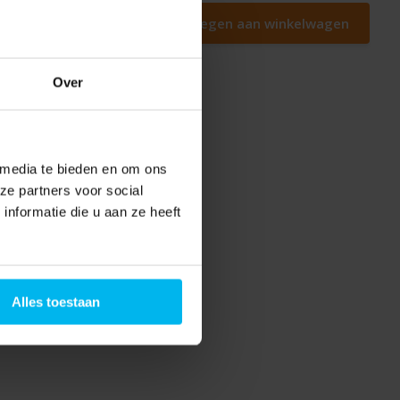
Toevoegen aan winkelwagen
Over
 media te bieden en om ons
ze partners voor social
nformatie die u aan ze heeft
Alles toestaan