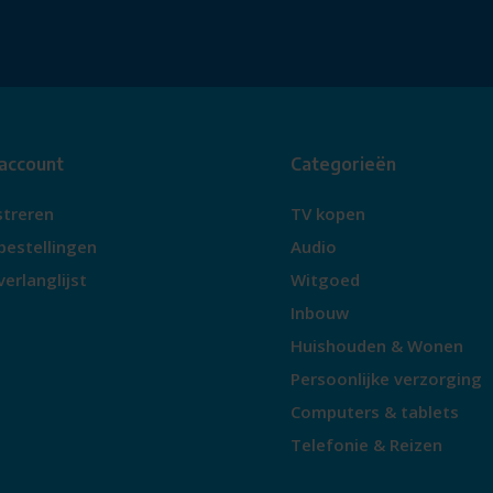
 account
Categorieën
streren
TV kopen
bestellingen
Audio
verlanglijst
Witgoed
Inbouw
Huishouden & Wonen
Persoonlijke verzorging
Computers & tablets
Telefonie & Reizen