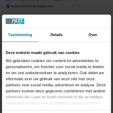
Ruim 2000 m2 winkelplezier
Productomschrijving
Toestemming
Details
Over
Specificaties
Deze website maakt gebruik van cookies
Delen
We gebruiken cookies om content en advertenties te
personaliseren, om functies voor social media te bieden
en om ons websiteverkeer te analyseren. Ook delen we
Laatst bekeken
informatie over uw gebruik van onze site met onze
partners voor social media, adverteren en analyse. Deze
partners kunnen deze gegevens combineren met andere
informatie die u aan ze heeft verstrekt of die ze hebben
verzameld op basis van uw gebruik van hun services.
Silicon Power Elite
64GB Micro SDHC