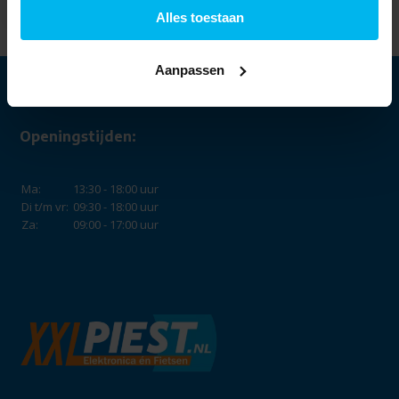
Alles toestaan
Aanpassen
Openingstijden:
Ma:
13:30 - 18:00 uur
Di t/m vr:
09:30 - 18:00 uur
Za:
09:00 - 17:00 uur