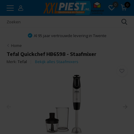
0
0
Al 95 jaar vertrouwde levering in Twente
Home
Tefal Quickchef HB6598 - Staafmixer
Merk:
Tefal
Bekijk alles Staafmixers