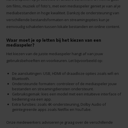
om films, muziek of foto's, met een mediaspeler geniet je van al je
mediabestanden in hoge kwaliteit. Dankzij de ondersteuning van
verschillende bestandsformaten en streamingopties kun je
eenvoudig schakelen tussen lokale bestanden en online content.
Waar moet je op letten bij het kiezen van een
mediaspeler?
Het kiezen van de juiste mediaspeler hangt af van jouw
gebruiksbehoeften en voorkeuren. Let bijvoorbeeld op:
De aansluitingen: USB, HDMI of draadloze opties zoals wifi en
Bluetooth.
Ondersteunde formaten: controleer of de mediaspeler jouw
bestanden en streamingdiensten ondersteunt.
Gebruiksgemak: kies een model met een intuïtieve interface of
bediening via een app.
Extra functies: zoals 4K-ondersteuning, Dolby Audio of
geïntegreerde apps zoals Netflix en YouTube.
Onze medewerkers adviseren je graag over de verschillende