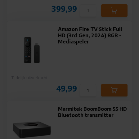
399,99
Amazon Fire TV Stick Full
HD (3rd Gen, 2024) 8GB -
Mediaspeler
Tijdelijk uitverkocht
49,99
Marmitek BoomBoom 55 HD
Bluetooth transmitter