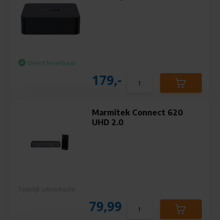
Direct leverbaar
179,-
Marmitek Connect 620
UHD 2.0
Tijdelijk uitverkocht
79,99