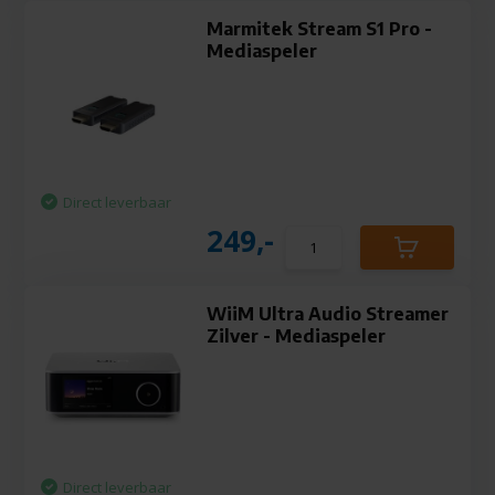
Marmitek Stream S1 Pro -
Mediaspeler
Direct leverbaar
249,-
WiiM Ultra Audio Streamer
Zilver - Mediaspeler
Direct leverbaar