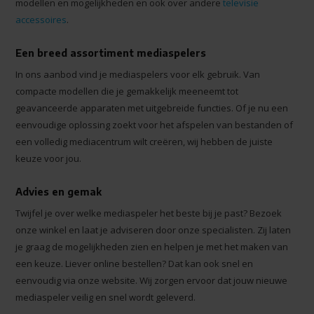
modellen en mogelijkheden en ook over andere
televisie
accessoires
.
Een breed assortiment mediaspelers
In ons aanbod vind je mediaspelers voor elk gebruik. Van
compacte modellen die je gemakkelijk meeneemt tot
geavanceerde apparaten met uitgebreide functies. Of je nu een
eenvoudige oplossing zoekt voor het afspelen van bestanden of
een volledig mediacentrum wilt creëren, wij hebben de juiste
keuze voor jou.
Advies en gemak
Twijfel je over welke mediaspeler het beste bij je past? Bezoek
onze winkel en laat je adviseren door onze specialisten. Zij laten
je graag de mogelijkheden zien en helpen je met het maken van
een keuze. Liever online bestellen? Dat kan ook snel en
eenvoudig via onze website. Wij zorgen ervoor dat jouw nieuwe
mediaspeler veilig en snel wordt geleverd.