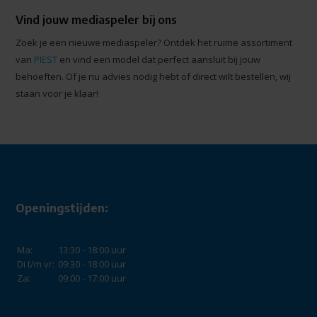
Vind jouw mediaspeler bij ons
Zoek je een nieuwe mediaspeler? Ontdek het ruime assortiment
van
PIEST
en vind een model dat perfect aansluit bij jouw
behoeften. Of je nu advies nodig hebt of direct wilt bestellen, wij
staan voor je klaar!
Openingstijden:
Ma:
13:30 - 18:00 uur
Di t/m vr:
09:30 - 18:00 uur
Za:
09:00 - 17:00 uur