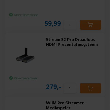
Direct leverbaar
59,99
Stream S2 Pro Draadloos
HDMI Presentatiesysteem
Direct leverbaar
279,-
WiiM Pro Streamer -
Mediaspeler