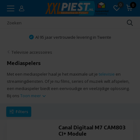
0
0
Vakkundig advies
Televisie accessoires
Mediaspelers
Met een mediaspeler haal je het maximale uit je
televisie
en
streamingdiensten. Of je nu films, series of muziek wilt afspelen,
een mediaspeler biedt een eenvoudige en veelzijdige oplossing.
Bij ons
Toon meer
Filters
Canal Digitaal M7 CAM803
CI+ Module