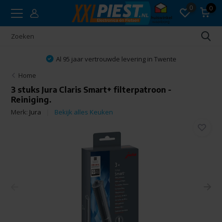
0
0
Al 95 jaar vertrouwde levering in Twente
Home
3 stuks Jura Claris Smart+ filterpatroon -
Reiniging.
Merk:
Jura
Bekijk alles Keuken