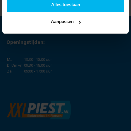
45,99
Alles toestaan
Aanpassen
Openingstijden:
Ma:
13:30 - 18:00 uur
Di t/m vr:
09:30 - 18:00 uur
Za:
09:00 - 17:00 uur