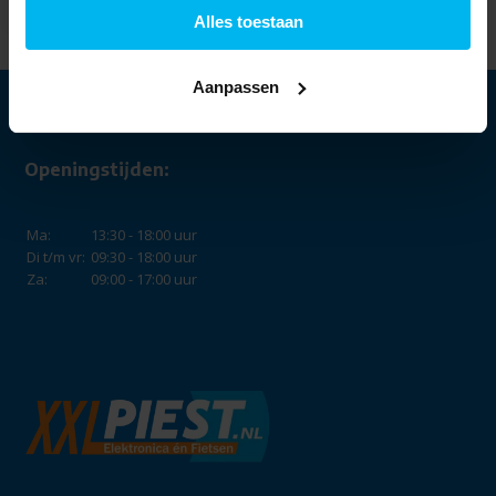
Alles toestaan
Aanpassen
Openingstijden:
Ma:
13:30 - 18:00 uur
Di t/m vr:
09:30 - 18:00 uur
Za:
09:00 - 17:00 uur