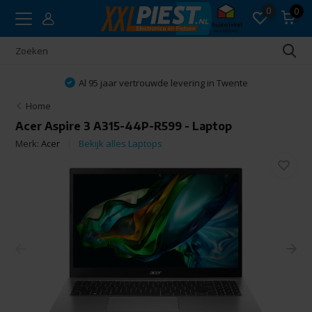
0
0
Al 95 jaar vertrouwde levering in Twente
Home
Acer Aspire 3 A315-44P-R599 - Laptop
Merk:
Acer
Bekijk alles Laptops