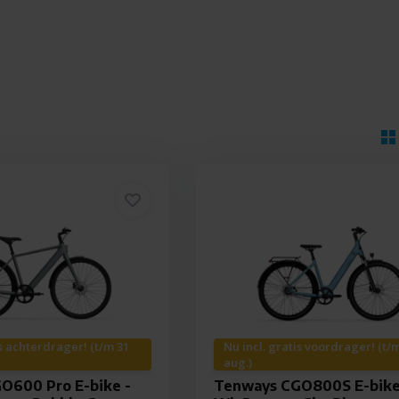
is achterdrager! (t/m 31
Nu incl. gratis voordrager! (t/
aug.)
O600 Pro E-bike -
Tenways CGO800S E-bike