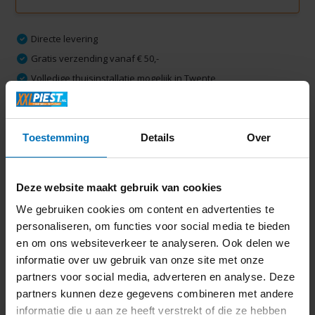
Directe levering
Gratis verzending vanaf € 50,-
Volledige thuisinstallatie mogelijk in Twente
Ruim 2000 m2 winkelplezier
Toestemming
Details
Over
Productomschrijving
Deze website maakt gebruik van cookies
Specificaties
We gebruiken cookies om content en advertenties te
personaliseren, om functies voor social media te bieden
Delen
en om ons websiteverkeer te analyseren. Ook delen we
informatie over uw gebruik van onze site met onze
partners voor social media, adverteren en analyse. Deze
Laatst bekeken
partners kunnen deze gegevens combineren met andere
informatie die u aan ze heeft verstrekt of die ze hebben