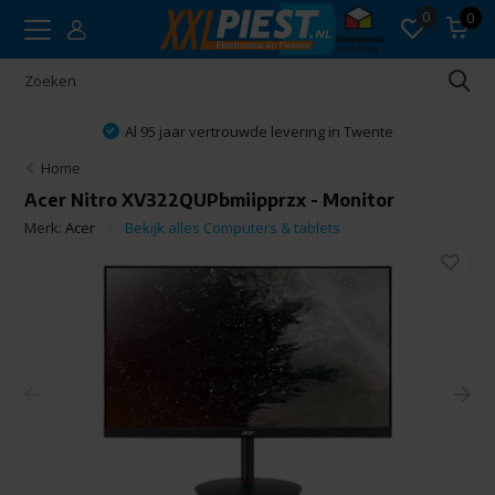
0
0
Al 95 jaar vertrouwde levering in Twente
Home
Acer Nitro XV322QUPbmiipprzx - Monitor
Merk:
Acer
Bekijk alles Computers & tablets