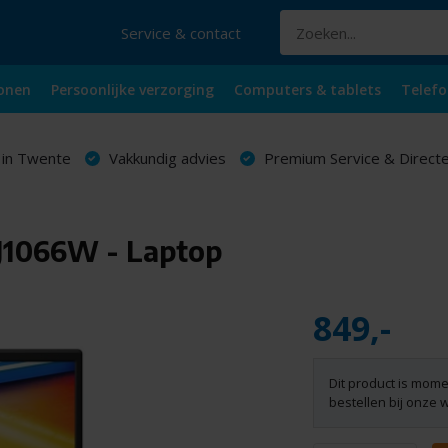
Service & contact
onen
Persoonlijke verzorging
Computers & tablets
Telefo
 in Twente
Vakkundig advies
Premium Service & Directe
J1066W - Laptop
849,-
Dit product is mome
bestellen bij onze 