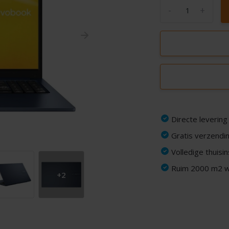
-
+
Directe levering
Gratis verzendin
Volledige thuisi
Ruim 2000 m2 wi
+2