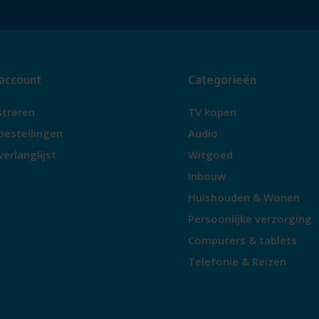
 account
Categorieën
streren
TV kopen
bestellingen
Audio
verlanglijst
Witgoed
Inbouw
Huishouden & Wonen
Persoonlijke verzorging
Computers & tablets
Telefonie & Reizen