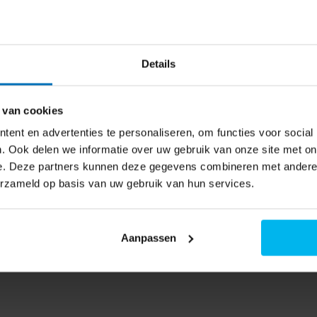
 naar de beschikbaarheid
Details
 van cookies
ent en advertenties te personaliseren, om functies voor social
. Ook delen we informatie over uw gebruik van onze site met on
e. Deze partners kunnen deze gegevens combineren met andere i
erzameld op basis van uw gebruik van hun services.
Aanpassen