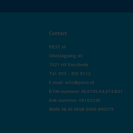
Contact
PIEST.nl
Olieslagweg 43
7521 HX Enschede
Tel:
053 - 435 9112
E-mail:
info@piest.nl
BTW-nummer: NL8105.04.674.B01
KvK-nummer: 08102245
IBAN: NL43 INGB 0000 890579