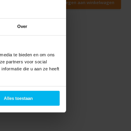
Toevoegen aan winkelwagen
Over
 media te bieden en om ons
ze partners voor social
nformatie die u aan ze heeft
Alles toestaan