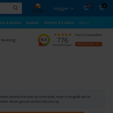
0
0
Inloggen
nie & Reizen
Keuken
Fietsen & E-bikes
Acties
Over ons
 levering
nteel uitverkocht (niet op voorraad), maar is mogelijk wel te
winkel. Neem gerust contact met ons op.