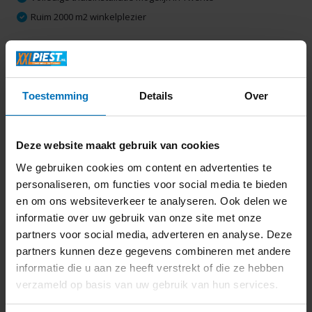
Ruim 2000 m2 winkelplezier
Productomschrijving
Toestemming
Details
Over
Specificaties
Deze website maakt gebruik van cookies
Delen
We gebruiken cookies om content en advertenties te
personaliseren, om functies voor social media te bieden
en om ons websiteverkeer te analyseren. Ook delen we
Laatst bekeken
informatie over uw gebruik van onze site met onze
partners voor social media, adverteren en analyse. Deze
partners kunnen deze gegevens combineren met andere
informatie die u aan ze heeft verstrekt of die ze hebben
verzameld op basis van uw gebruik van hun services.
ASUS ZenBook 14
OLED UX3405MA-