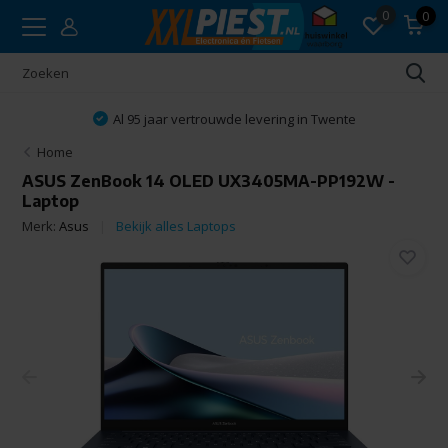
0
0
Al 95 jaar vertrouwde levering in Twente
Home
ASUS ZenBook 14 OLED UX3405MA-PP192W -
Laptop
Merk:
Asus
Bekijk alles Laptops