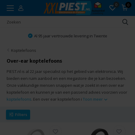
0
0
Al 95 jaar vertrouwde levering in Twente
Koptelefoons
Over-ear koptelefoons
PIEST.nl is al 22 jaar specialist op het gebied van elektronica. Wij
bieden een ruim aanbod en een megastore die je kan bezoeken.
Onze vakkundige mensen snappen wat je zoekt in een over ear
koptelefoon en kunnen je van een passend advies voorzien voor
koptelefoons
. Een over ear koptelefoon i
Toon meer
Filters