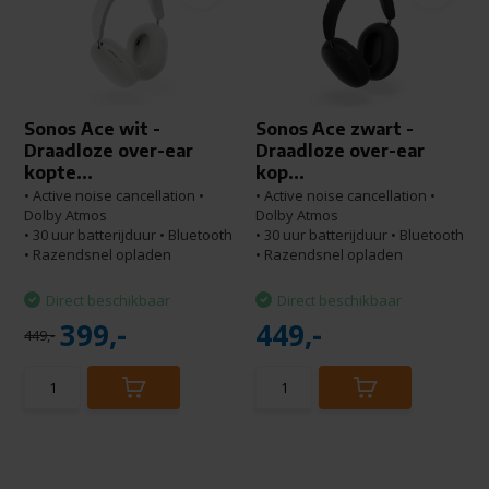
Sonos Ace wit -
Sonos Ace zwart -
Draadloze over-ear
Draadloze over-ear
kopte...
kop...
• Active noise cancellation •
• Active noise cancellation •
Dolby Atmos
Dolby Atmos
• 30 uur batterijduur • Bluetooth
• 30 uur batterijduur • Bluetooth
• Razendsnel opladen
• Razendsnel opladen
Direct beschikbaar
Direct beschikbaar
399,-
449,-
449,-