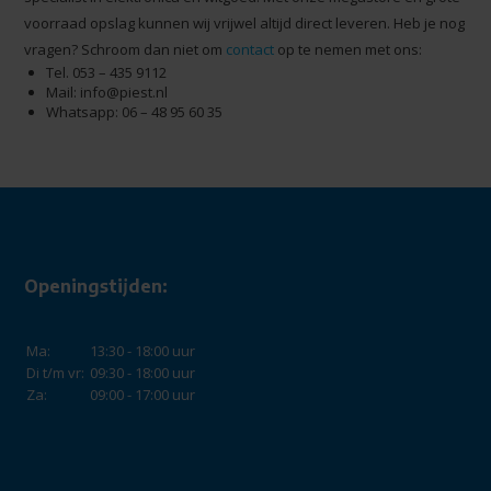
voorraad opslag kunnen wij vrijwel altijd direct leveren. Heb je nog
vragen? Schroom dan niet om
contact
op te nemen met ons:
Tel. 053 – 435 9112
Mail:
info@piest.nl
Whatsapp: 06 – 48 95 60 35
Openingstijden:
Ma:
13:30 - 18:00 uur
Di t/m vr:
09:30 - 18:00 uur
Za:
09:00 - 17:00 uur