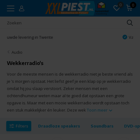
0
0
Vakkundig advies
Audio
Wekkerradio's
Voor de meeste mensen is de wekkerradio niet je beste vriend als
je ’s morgen opstaat. Het liefst geef je een klap op je wekkerradio
omdat hij jou slaap verstoort. Zeker mensen met een
ochtendhumeur weten maar al te goed dat opstaan een grote
opgave is. Maar met een mooie wekkerradio wordt opstaan toch
een stuk makkelijker én leuker. Deze wek
Toon meer
Filters
Draadloze speakers
Soundbars
DVD-sp