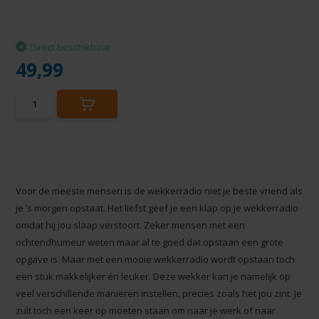
Direct beschikbaar
49,99
Voor de meeste mensen is de wekkerradio niet je beste vriend als
je ’s morgen opstaat. Het liefst geef je een klap op je wekkerradio
omdat hij jou slaap verstoort. Zeker mensen met een
ochtendhumeur weten maar al te goed dat opstaan een grote
opgave is. Maar met een mooie wekkerradio wordt opstaan toch
een stuk makkelijker én leuker. Deze wekker kan je namelijk op
veel verschillende manieren instellen, precies zoals het jou zint. Je
zult toch een keer op moeten staan om naar je werk of naar