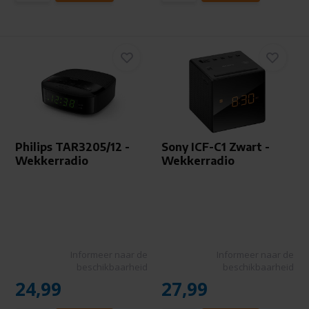
Philips TAR3205/12 -
Sony ICF-C1 Zwart -
Wekkerradio
Wekkerradio
Informeer naar de
Informeer naar de
beschikbaarheid
beschikbaarheid
24,99
27,99