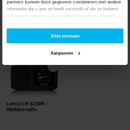
partners kunnen deze gegevens combineren met andere
Informeer naar de
Informeer naar de
informatie die u aan ze heeft verstrekt of die ze hebben
beschikbaarheid
beschikbaarheid
verzameld op basis van uw gebruik van hun services.
399,-
17,99
Alles toestaan
Aanpassen
Lenco CR-625BK -
Wekkerradio