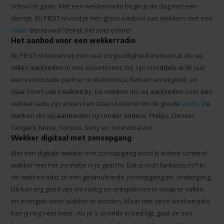
school te gaan. Met een wekkerradio begin jij de dag met een
dansje. Bij PIEST.nl vind je een groot aanbod aan wekkers met een
radio
. Benieuwd? Bekijk het snel online!
Het aanbod voor een wekkerradio
Bij PIEST.nl kiezen wij met veel zorgvuldigheid merken uit die wij
willen aanbieden in ons assortiment. Wij zijn inmiddels al 95 jaar
een vertrouwde partner in elektronica, fietsen en witgoed, en
daar hoort ook kwaliteit bij. De merken die wij aanbieden voor een
wekkerradio zijn erkend en staan bekend om de goede
audio
. De
merken die wij aanbieden zijn onder andere: Philips, Denver,
Tangent, Muse, Sonoro, Sony en Soundmaster.
Wekker digitaal met zonsopgang
Met een digitale wekker met zonsopgang word jij iedere ochtend
wakker met het zonnetje in je gezicht. Dat is toch fantastisch?! In
de wekkerradio zit een gesimuleerde zonsopgang en -ondergang.
Dit kan erg goed zijn om rustig en ontspannen in slaap te vallen
en energiek weer wakker te worden. Maar met deze wekkerradio
kan jij nog veel meer. Als je ’s avonds in bed ligt, gaat de zon