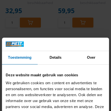
beschikbaarheid
beschikbaarheid
32,95
59,95
Toestemming
Details
Over
Deze website maakt gebruik van cookies
Sonoro RELAX X Wit -
Lenco CR-07 Wit -
We gebruiken cookies om content en advertenties te
Radio
Wekkerradio
personaliseren, om functies voor social media te bieden
en om ons websiteverkeer te analyseren. Ook delen we
informatie over uw gebruik van onze site met onze
partners voor social media, adverteren en analyse. Deze