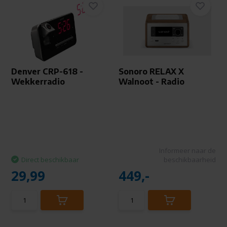
Denver CRP-618 -
Sonoro RELAX X
Wekkerradio
Walnoot - Radio
Informeer naar de
Direct beschikbaar
beschikbaarheid
29,99
449,-