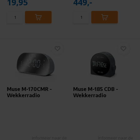
19,95
449,-
Muse M-170CMR -
Muse M-185 CDB -
Wekkerradio
Wekkerradio
Informeer naar de
Informeer naar de