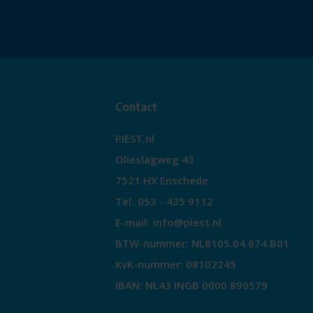
Contact
PIEST.nl
Olieslagweg 43
7521 HX Enschede
Tel:
053 - 435 9112
E-mail:
info@piest.nl
BTW-nummer: NL8105.04.674.B01
KvK-nummer: 08102245
IBAN: NL43 INGB 0000 890579