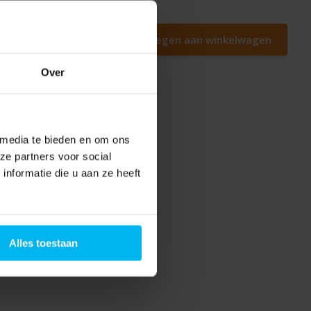
Toevoegen aan winkelwagen
Over
 media te bieden en om ons
ze partners voor social
nformatie die u aan ze heeft
Alles toestaan