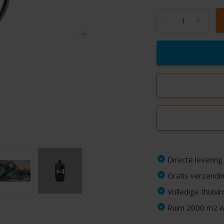
-
+
Directe levering
+4
Gratis verzendin
Volledige thuisi
Ruim 2000 m2 wi