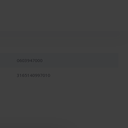
0603947000
3165140997010