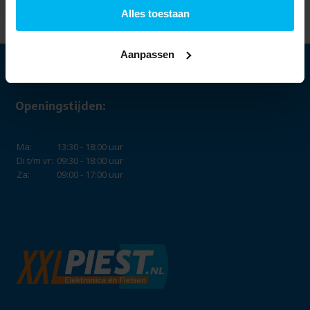
Alles toestaan
Aanpassen
Openingstijden:
Ma:
13:30 - 18:00 uur
Di t/m vr:
09:30 - 18:00 uur
Za:
09:00 - 17:00 uur