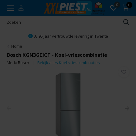
0
0
Al 95 jaar vertrouwde levering in Twente
Home
Bosch KGN36EICF - Koel-vriescombinatie
Merk:
Bosch
Bekijk alles Koel-vriescombinaties