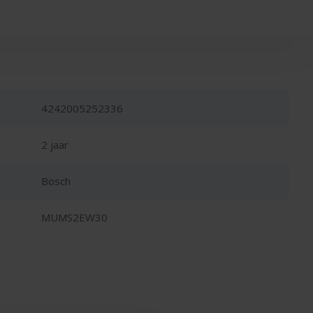
4242005252336
2 jaar
Bosch
MUMS2EW30