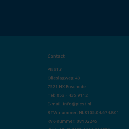
Contact
PIEST.nl
Olieslagweg 43
7521 HX Enschede
Tel:
053 - 435 9112
E-mail:
info@piest.nl
BTW-nummer: NL8105.04.674.B01
KvK-nummer: 08102245