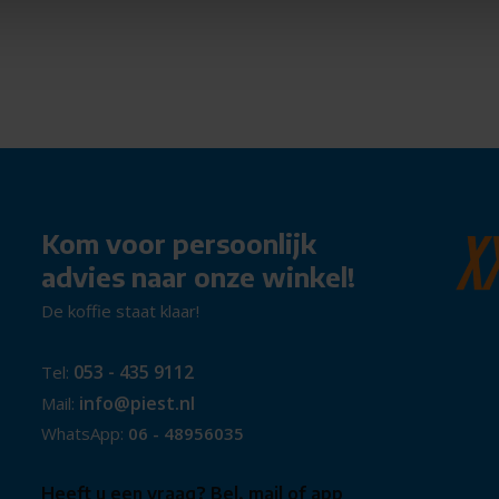
Kom voor persoonlijk
advies naar onze winkel!
De koffie staat klaar!
053 - 435 9112
Tel:
info@piest.nl
Mail:
WhatsApp:
06 - 48956035
Heeft u een vraag? Bel, mail of app