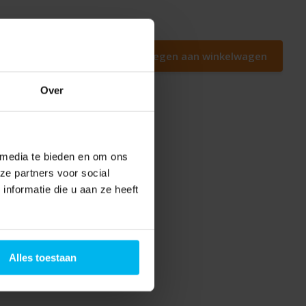
Toevoegen aan winkelwagen
Over
 media te bieden en om ons
ze partners voor social
nformatie die u aan ze heeft
Alles toestaan