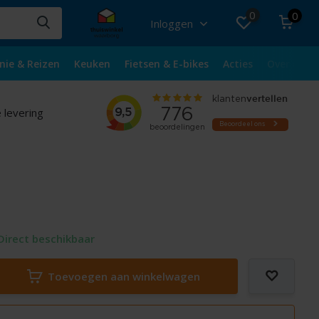
0
0
Inloggen
nie & Reizen
Keuken
Fietsen & E-bikes
Acties
Over ons
 levering
Direct beschikbaar
Toevoegen aan winkelwagen