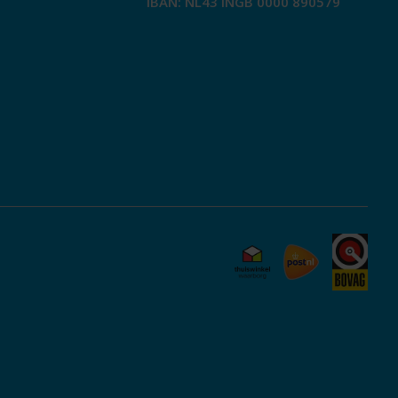
IBAN: NL43 INGB 0000 890579