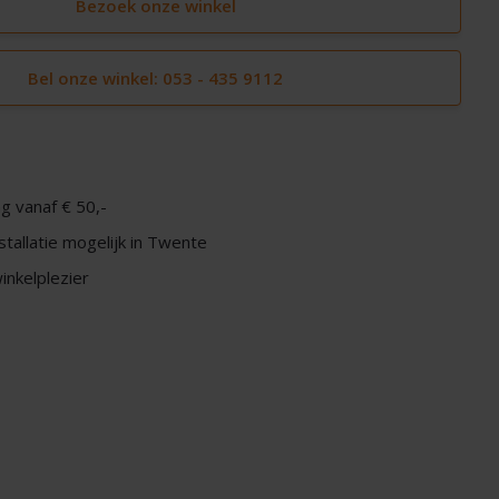
Bezoek onze winkel
Bel onze winkel: 053 - 435 9112
g vanaf € 50,-
nstallatie mogelijk in Twente
nkelplezier