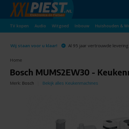
TV kopen
Audio
Witgoed
Inbouw
Huishouden & W
Wij staan voor u klaar!
Al 95 jaar vertrouwde levering
Home
Bosch MUMS2EW30 - Keuken
Merk:
Bosch
Bekijk alles Keukenmachines