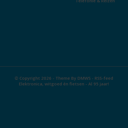
Telefonie & Reizen
© Copyright 2026 - Theme By
DMWS
-
RSS-feed
Elektronica, witgoed én fietsen - Al 95 jaar!