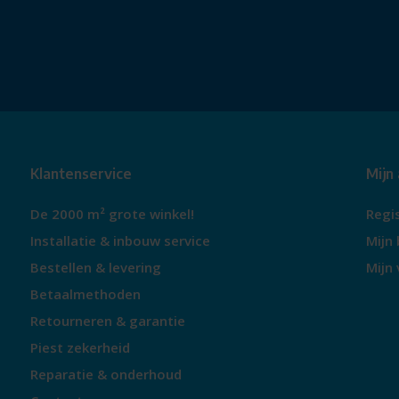
Klantenservice
Mijn
De 2000 m² grote winkel!
Regi
Installatie & inbouw service
Mijn 
Bestellen & levering
Mijn 
Betaalmethoden
Retourneren & garantie
Piest zekerheid
Reparatie & onderhoud