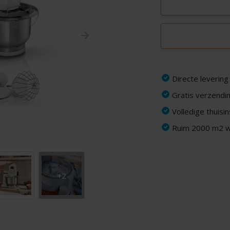
Directe levering
Gratis verzendin
Volledige thuisi
Ruim 2000 m2 wi
+2