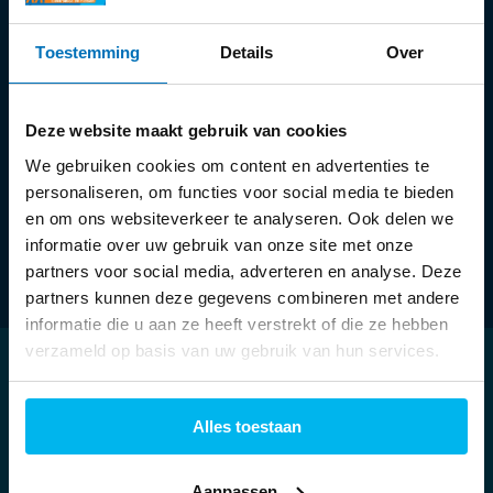
Toestemming
Details
Over
Ma:
13:30 - 18:00 uur
Di t/m vr:
09:30 - 18:00 uur
Za:
09:00 - 17:00 uur
Deze website maakt gebruik van cookies
We gebruiken cookies om content en advertenties te
personaliseren, om functies voor social media te bieden
en om ons websiteverkeer te analyseren. Ook delen we
informatie over uw gebruik van onze site met onze
partners voor social media, adverteren en analyse. Deze
partners kunnen deze gegevens combineren met andere
informatie die u aan ze heeft verstrekt of die ze hebben
verzameld op basis van uw gebruik van hun services.
Klantenservice
Alles toestaan
Mijn account
Aanpassen