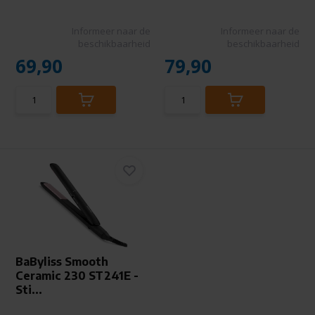
Informeer naar de
Informeer naar de
beschikbaarheid
beschikbaarheid
69,90
79,90
BaByliss Smooth
Ceramic 230 ST241E -
Sti...