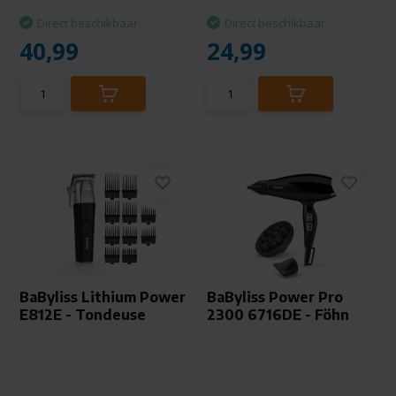
Direct beschikbaar
Direct beschikbaar
40,99
24,99
BaByliss Lithium Power
BaByliss Power Pro
E812E - Tondeuse
2300 6716DE - Föhn