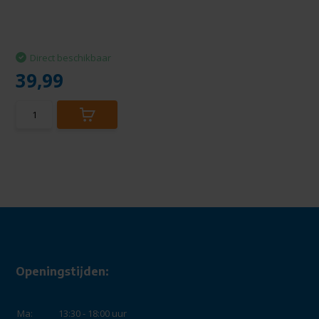
Direct beschikbaar
39,99
Openingstijden:
Ma:
13:30 - 18:00 uur