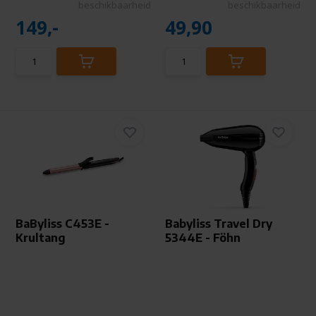
beschikbaarheid
beschikbaarheid
149,-
49,90
BaByliss C453E -
Babyliss Travel Dry
Krultang
5344E - Föhn