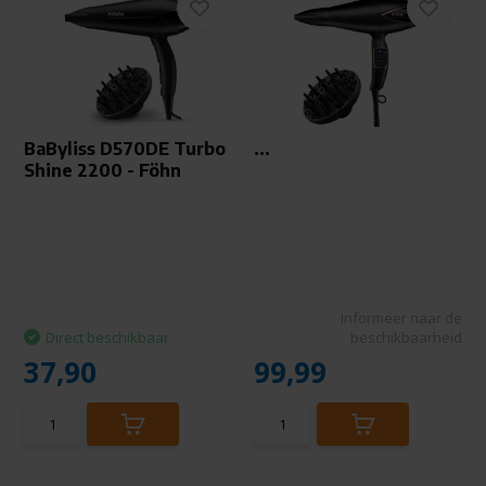
BaByliss D570DE Turbo
...
Shine 2200 - Föhn
Informeer naar de
Direct beschikbaar
beschikbaarheid
37,90
99,99