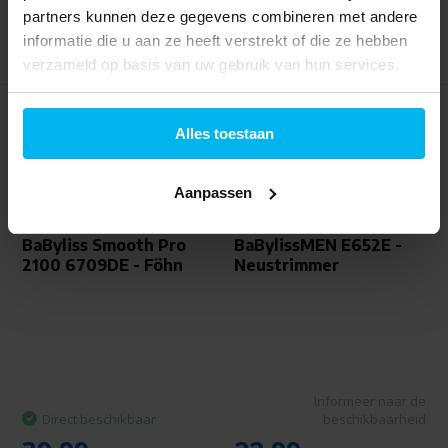
partners kunnen deze gegevens combineren met andere
informatie die u aan ze heeft verstrekt of die ze hebben
verzameld op basis van uw gebruik van hun services.
Alles toestaan
Aanpassen
BaByliss Smooth Pro
BaBylissMEN E652E -
2100 6709DE - Föhn
Neustrimmer
Informeer naar de
Direct beschikbaar
beschikbaarheid