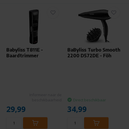
Babyliss T811E -
BaByliss Turbo Smooth
Baardtrimmer
2200 D572DE - Föh
Informeer naar de
beschikbaarheid
Direct beschikbaar
29,99
34,99