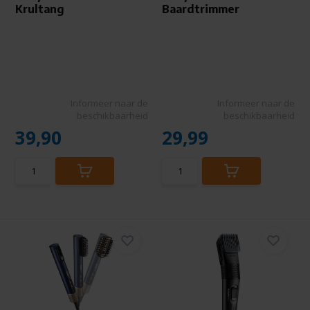
Krultang
Baardtrimmer
Informeer naar de
Informeer naar de
beschikbaarheid
beschikbaarheid
39,90
29,99