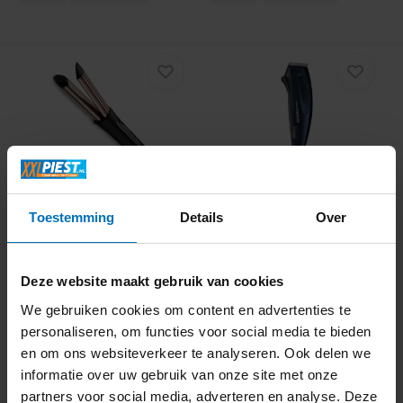
BaByliss Curl Styler
BaByliss E695E -
Luxe C112E - Krulta...
Tondeuse
Toestemming
Details
Over
Deze website maakt gebruik van cookies
We gebruiken cookies om content en advertenties te
Informeer naar de
Informeer naar de
personaliseren, om functies voor social media te bieden
beschikbaarheid
beschikbaarheid
en om ons websiteverkeer te analyseren. Ook delen we
79,99
29,95
informatie over uw gebruik van onze site met onze
partners voor social media, adverteren en analyse. Deze