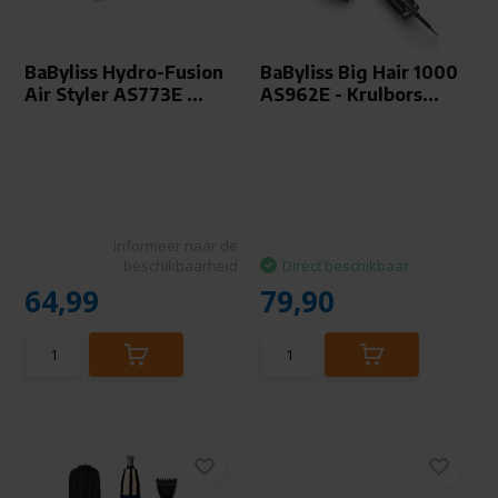
BaByliss Hydro-Fusion
BaByliss Big Hair 1000
Air Styler AS773E ...
AS962E - Krulbors...
Informeer naar de
beschikbaarheid
Direct beschikbaar
64,99
79,90