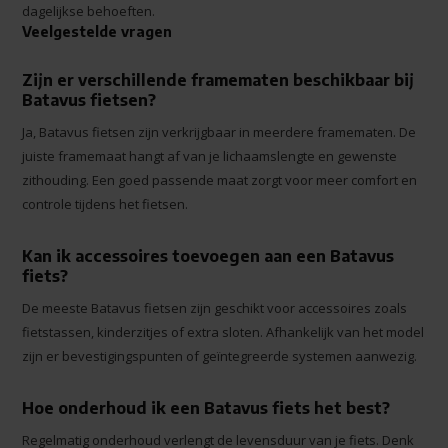
dagelijkse behoeften.
Veelgestelde vragen
Zijn er verschillende framematen beschikbaar bij
Batavus fietsen?
Ja, Batavus fietsen zijn verkrijgbaar in meerdere framematen. De
juiste framemaat hangt af van je lichaamslengte en gewenste
zithouding. Een goed passende maat zorgt voor meer comfort en
controle tijdens het fietsen.
Kan ik accessoires toevoegen aan een Batavus
fiets?
De meeste Batavus fietsen zijn geschikt voor accessoires zoals
fietstassen, kinderzitjes of extra sloten. Afhankelijk van het model
zijn er bevestigingspunten of geïntegreerde systemen aanwezig.
Hoe onderhoud ik een Batavus fiets het best?
Regelmatig onderhoud verlengt de levensduur van je fiets. Denk