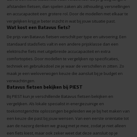
afstanden fietsen, dan spelen zaken als zithouding, versnellingen
en accucapaciteit een grotere rol. Door de modellen met elkaar te
vergelijken krijg je beter inzicht in wat bij jouw situatie past.
Wat kost een Batavus fiets?
De prijs van Batavus fietsen verschilt per type en uitvoering. Een
standaard stadsfiets valt in een andere prijsklasse dan een
elektrische fiets met uitgebreide accucapaciteit en extra
comfortopties. Door modellen te vergelijken op specificaties,
techniek en gebruiksdoel zie je waar de verschillen in zitten. Zo
maak je een weloverwogen keuze die aansluit bij je budget en
verwachtingen.
Batavus fietsen bekijken bij PIEST
Bij PIEST kun je verschillende Batavus fietsen bekijken en
vergelijken. Als lokale specialist in energiezuinige en
toekomstgerichte oplossingen begeleiden we je bij het maken van
een keuze die past bij jouw wensen. Van een eerste oriëntatie tot
aan de nazorg denken we graag met je mee, zodat je niet alleen
een fiets kiest, maar ook zeker weet dat deze aansluit op je