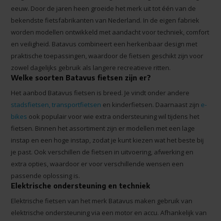
eeuw. Door de jaren heen groeide het merk uit tot één van de
bekendste fietsfabrikanten van Nederland. In de eigen fabriek
worden modellen ontwikkeld met aandacht voor techniek, comfort
en veiligheid. Batavus combineert een herkenbaar design met
praktische toepassingen, waardoor de fietsen geschikt zijn voor
zowel dagelijks gebruik als langere recreatieve ritten.
Welke soorten Batavus fietsen zijn er?
Het aanbod Batavus fietsen is breed. Je vindt onder andere
stadsfietsen, transportfietsen
en kinderfietsen. Daarnaast zijn
e-
bikes
ook populair voor wie extra ondersteuning wil tijdens het
fietsen. Binnen het assortiment zijn er modellen met een lage
instap en een hoge instap, zodat je kunt kiezen wat het beste bij
je past. Ook verschillen de fietsen in uitvoering, afwerking en
extra opties, waardoor er voor verschillende wensen een
passende oplossing is.
Elektrische ondersteuning en techniek
Elektrische fietsen van het merk Batavus maken gebruik van
elektrische ondersteuning via een motor en accu. Afhankelijk van