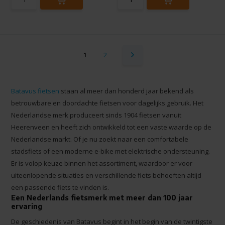
1
2
Batavus fietsen
staan al meer dan honderd jaar bekend als
betrouwbare en doordachte fietsen voor dagelijks gebruik. Het
Nederlandse merk produceert sinds 1904 fietsen vanuit
Heerenveen en heeft zich ontwikkeld tot een vaste waarde op de
Nederlandse markt. Of je nu zoekt naar een comfortabele
stadsfiets of een moderne e-bike met elektrische ondersteuning.
Er is volop keuze binnen het assortiment, waardoor er voor
uiteenlopende situaties en verschillende fiets behoeften altijd
een passende fiets te vinden is.
Een Nederlands fietsmerk met meer dan 100 jaar
ervaring
De geschiedenis van Batavus begint in het begin van de twintigste