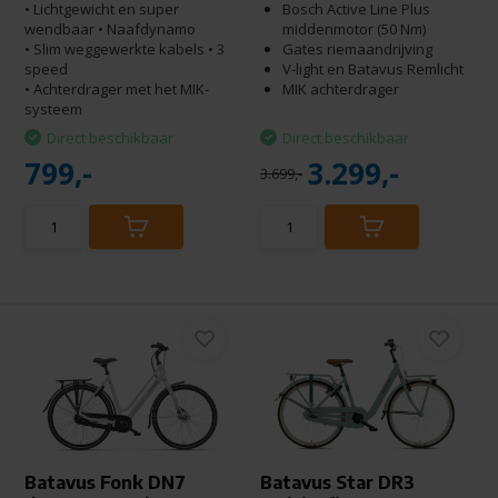
• Lichtgewicht en super
Bosch Active Line Plus
wendbaar • Naafdynamo
middenmotor (50 Nm)
• Slim weggewerkte kabels • 3
Gates riemaandrijving
speed
V-light en Batavus Remlicht
• Achterdrager met het MIK-
MIK achterdrager
systeem
Direct beschikbaar
Direct beschikbaar
799,-
3.299,-
3.699,-
Batavus Fonk DN7
Batavus Star DR3