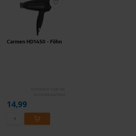
Carmen HD1450 - Föhn
Informeer naar de
beschikbaarheid
14,99