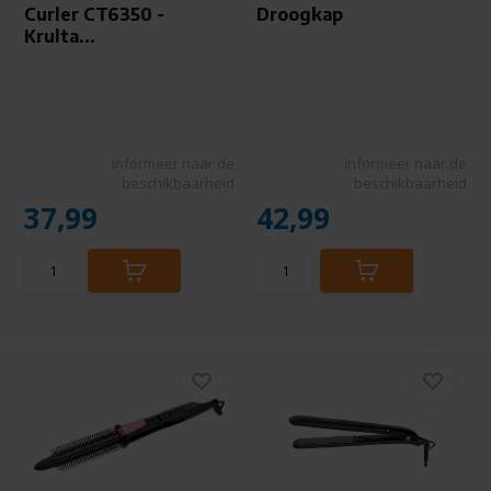
Curler CT6350 -
Droogkap
Krulta...
Informeer naar de
Informeer naar de
beschikbaarheid
beschikbaarheid
37,99
42,99