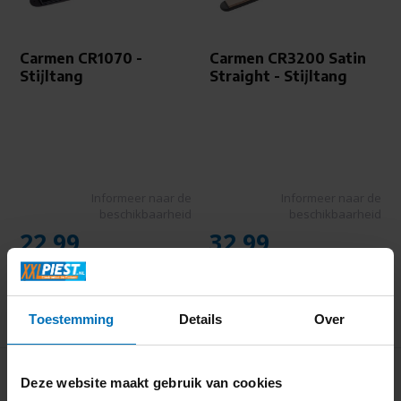
Carmen CR1070 -
Carmen CR3200 Satin
Stijltang
Straight - Stijltang
Informeer naar de
Informeer naar de
beschikbaarheid
beschikbaarheid
22,99
32,99
Toestemming
Details
Over
Deze website maakt gebruik van cookies