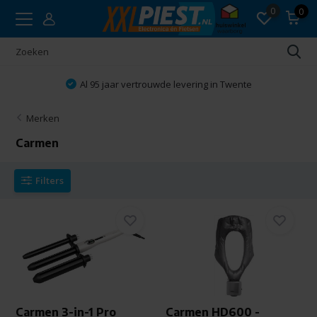
0
0
Vakkundig advies
Merken
Carmen
Filters
Carmen 3-in-1 Pro
Carmen HD600 -