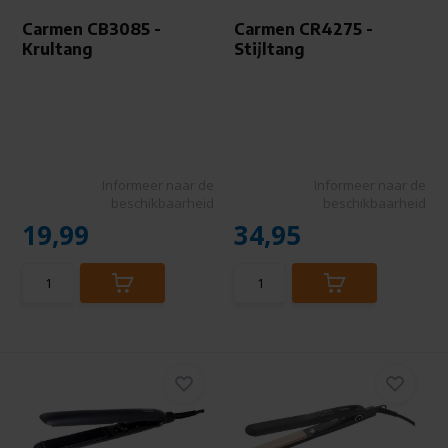
Carmen CB3085 -
Carmen CR4275 -
Krultang
Stijltang
Informeer naar de
Informeer naar de
beschikbaarheid
beschikbaarheid
19,99
34,95