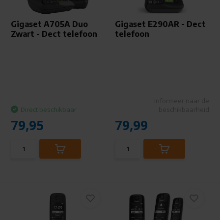
Gigaset A705A Duo
Gigaset E290AR - Dect
Zwart - Dect telefoon
telefoon
Informeer naar de
Direct beschikbaar
beschikbaarheid
79,95
79,99