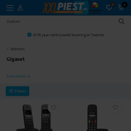
0
0
Al 95 jaar vertrouwde levering in Twente
Merken
Gigaset
Toon meer
Filters