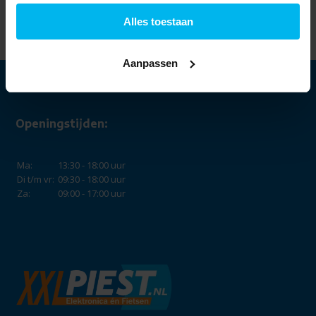
Alles toestaan
Aanpassen
Openingstijden:
Ma:
13:30 - 18:00 uur
Di t/m vr:
09:30 - 18:00 uur
Za:
09:00 - 17:00 uur