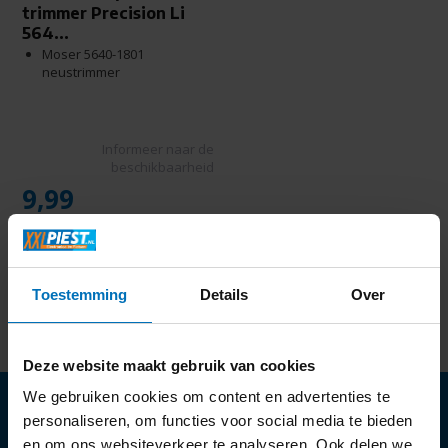
trimmer Precision Li
564...
Moser 5640-1801
neustrimmer
Informeer naar de
beschikbaarheid
9,99
Toestemming
Details
Over
Deze website maakt gebruik van cookies
We gebruiken cookies om content en advertenties te
personaliseren, om functies voor social media te bieden
en om ons websiteverkeer te analyseren. Ook delen we