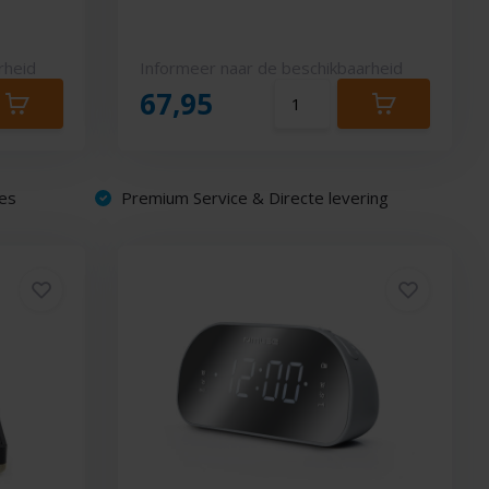
rheid
Informeer naar de beschikbaarheid
67,95
es
Premium Service & Directe levering