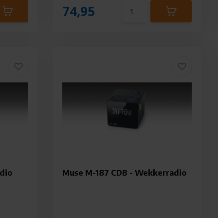
74,95
dio
Muse M-187 CDB - Wekkerradio