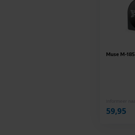
Muse M-185
Informeer naa
59,95