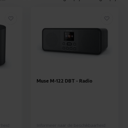
Muse M-122 DBT - Radio
rheid
Informeer naar de beschikbaarheid