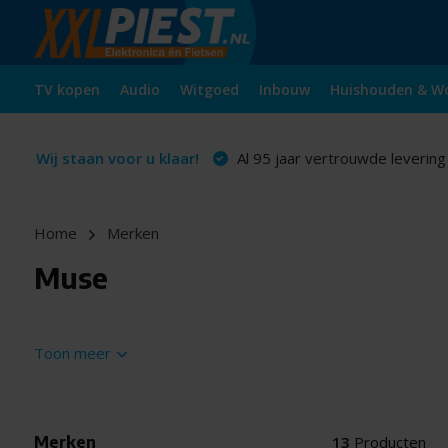
TV kopen
Audio
Witgoed
Inbouw
Huishouden & W
Wij staan voor u klaar!
Al 95 jaar vertrouwde levering
Home
Merken
Muse
Toon meer
Merken
13
Producten