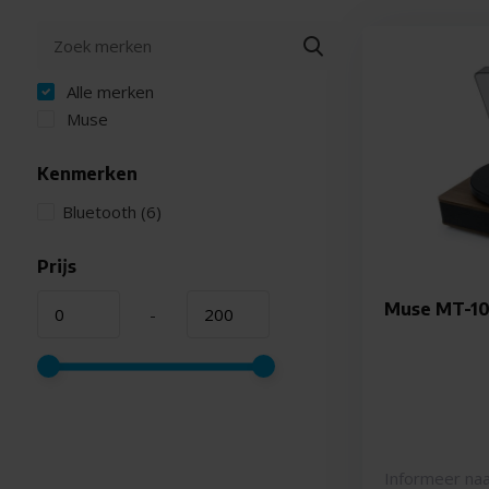
Alle merken
Muse
Kenmerken
Bluetooth
(6)
Prijs
Muse MT-10
-
Informeer naa