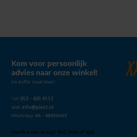
Kom voor persoonlijk
advies naar onze winkel!
De koffie staat klaar!
053 - 435 9112
Tel:
info@piest.nl
Mail:
WhatsApp:
06 - 48956035
Heeft u een vraag? Bel, mail of app