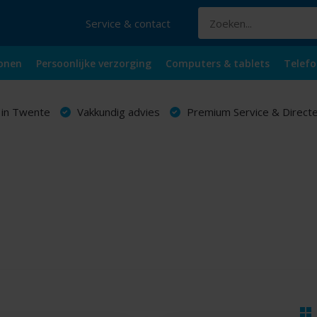
Service & contact
onen
Persoonlijke verzorging
Computers & tablets
Telefo
 in Twente
Vakkundig advies
Premium Service & Directe