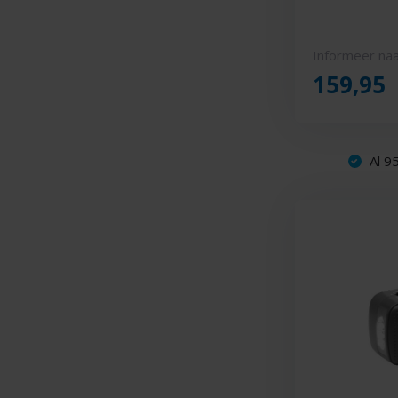
Informeer naa
159,95
Al 95