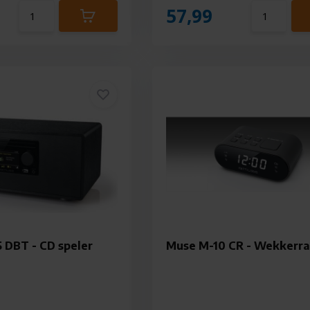
57,99
 DBT - CD speler
Muse M-10 CR - Wekkerra