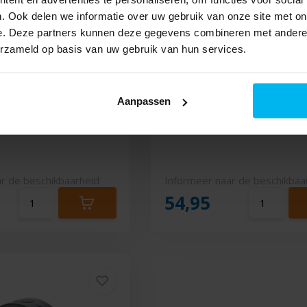
. Ook delen we informatie over uw gebruik van onze site met on
e. Deze partners kunnen deze gegevens combineren met andere i
erzameld op basis van uw gebruik van hun services.
5DBTW - Radio
Muse M-22 BT - Radio
Aanpassen
r de beschikbaarheid
Informeer naar de beschikbaa
54,95