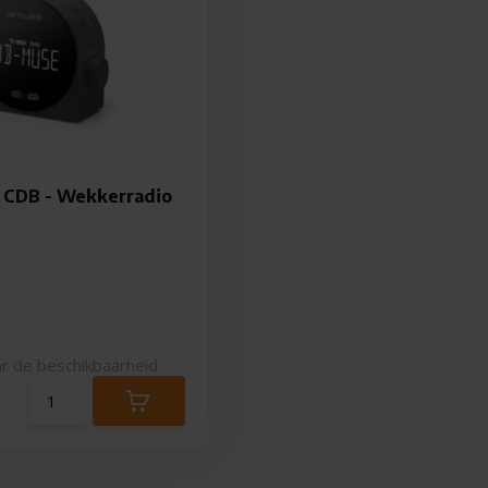
 CDB - Wekkerradio
r de beschikbaarheid