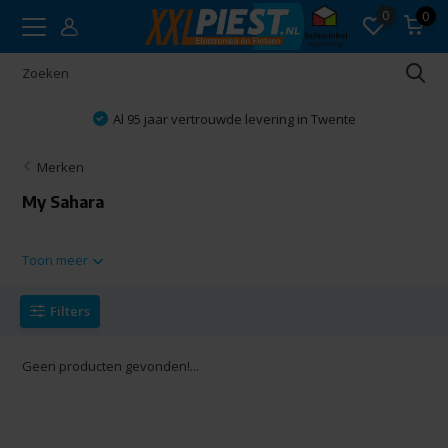
0
0
Al 95 jaar vertrouwde levering in Twente
Merken
My Sahara
Toon meer
Filters
Geen producten gevonden!...