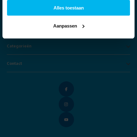
Alles toestaan
Klantenservice
Aanpassen
Mijn account
Categorieën
Contact