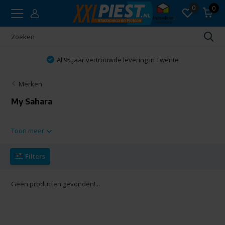
0
0
Al 95 jaar vertrouwde levering in Twente
Merken
My Sahara
Toon meer
Filters
Geen producten gevonden!...