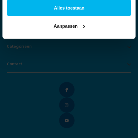
Alles toestaan
Klantenservice
Aanpassen
Mijn account
Categorieën
Contact