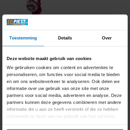
OTL Technologies
HK0616 (Kitty Couture
T...
Toestemming
Details
Over
Deze website maakt gebruik van cookies
We gebruiken cookies om content en advertenties te
Direct beschikbaar
personaliseren, om functies voor social media te bieden
14,99
en om ons websiteverkeer te analyseren. Ook delen we
informatie over uw gebruik van onze site met onze
partners voor social media, adverteren en analyse. Deze
partners kunnen deze gegevens combineren met andere
informatie die u aan ze heeft verstrekt of die ze hebben
verzameld op basis van uw gebruik van hun services.