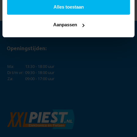
Alles toestaan
Aanpassen
Openingstijden:
Ma:
13:30 - 18:00 uur
Di t/m vr:
09:30 - 18:00 uur
Za:
09:00 - 17:00 uur