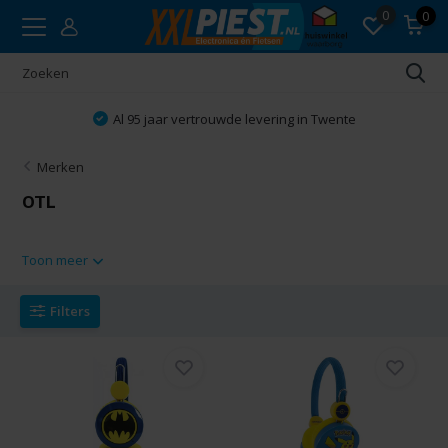
0
0
Al 95 jaar vertrouwde levering in Twente
Merken
OTL
Toon meer
Filters