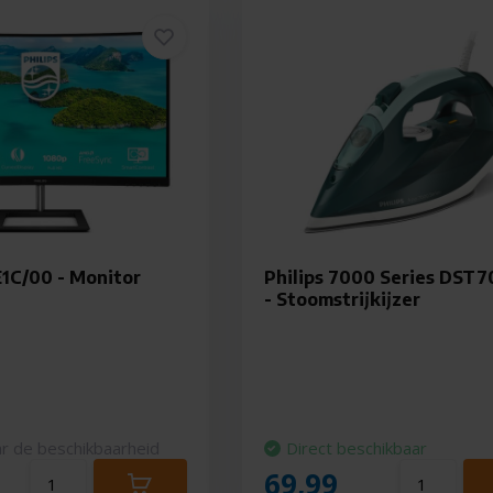
E1C/00 - Monitor
Philips 7000 Series DST7
- Stoomstrijkijzer
r de beschikbaarheid
Direct beschikbaar
69,99