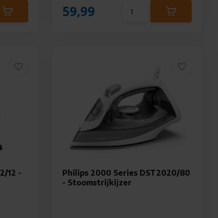
59,99
2/12 -
Philips 2000 Series DST2020/80
- Stoomstrijkijzer