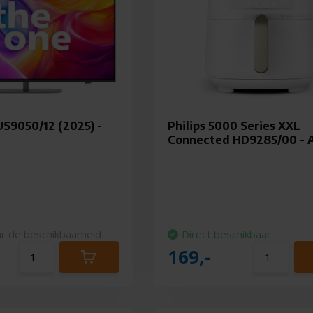
US9050/12 (2025) -
Philips 5000 Series XXL
Connected HD9285/00 - A
r de beschikbaarheid
Direct beschikbaar
169,-