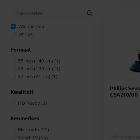
Alle merken
Philips
Formaat
55 inch (140 cm)
(1)
43 inch (109 cm)
(1)
32 inch (81 cm)
(1)
Philips Sens
Kwaliteit
CSA210/00 
HD Ready
(3)
Kenmerken
Bluetooth
(52)
Informeer naa
Smart TV
(56)