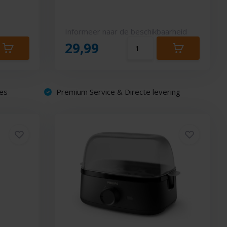
Informeer naar de beschikbaarheid
29,99
es
Premium Service & Directe levering