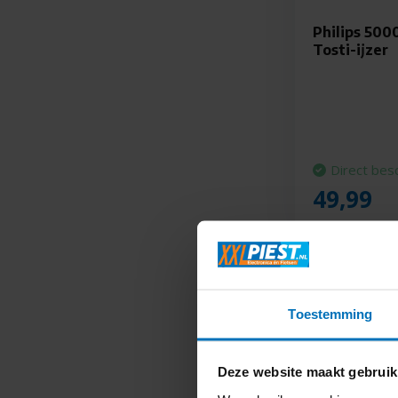
Philips 500
Tosti-ijzer
Direct bes
49,99
Toestemming
Deze website maakt gebruik