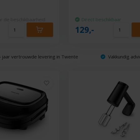
r de beschikbaarheid
Direct beschikbaar
129,-
 jaar vertrouwde levering in Twente
Vakkundig advi