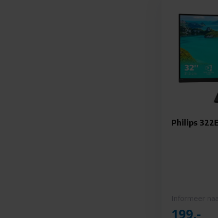
Philips 322
Informeer naa
199,-