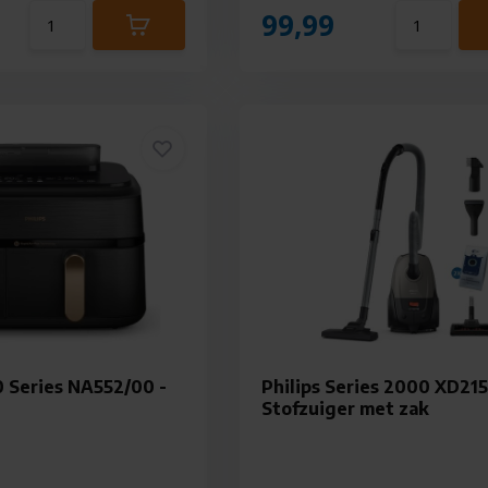
99,99
0 Series NA552/00 -
Philips Series 2000 XD215
Stofzuiger met zak