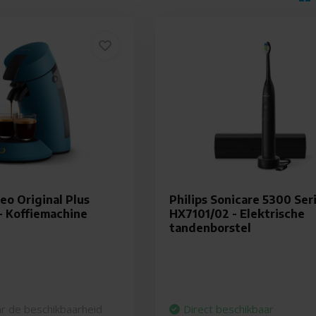
eo Original Plus
Philips Sonicare 5300 Ser
- Koffiemachine
HX7101/02 - Elektrische
tandenborstel
r de beschikbaarheid
Direct beschikbaar