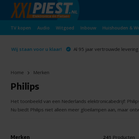
TV kopen
Audio
Witgoed
Inbouw
Huishouden & W
Wij staan voor u klaar!
Al 95 jaar vertrouwde levering
Home
Merken
Philips
Het toonbeeld van een Nederlands elektronicabedrijf: Philip
Nu biedt Philips niet alleen meer gloeilampen aan, maar on
Merken
241
Producten