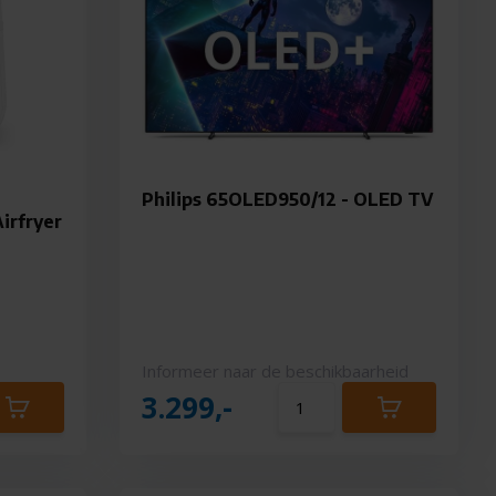
Philips 65OLED950/12 - OLED TV
irfryer
Informeer naar de beschikbaarheid
3.299,-