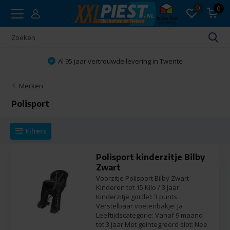
0
0
Al 95 jaar vertrouwde levering in Twente
Merken
Polisport
Filters
Polisport kinderzitje Bilby
Zwart
Voorzitje Polisport Bilby Zwart
Kinderen tot 15 Kilo / 3 Jaar
Kinderzitje gordel: 3 punts
Verstelbaar voetenbakje: Ja
Leeftijdscategorie: Vanaf 9 maand
tot 3 jaar Met geintegreerd slot: Nee