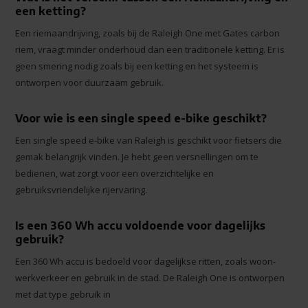
een ketting?
Een riemaandrijving, zoals bij de Raleigh One met Gates carbon
riem, vraagt minder onderhoud dan een traditionele ketting. Er is
geen smering nodig zoals bij een ketting en het systeem is
ontworpen voor duurzaam gebruik.
Voor wie is een single speed e-bike geschikt?
Een single speed e-bike van Raleigh is geschikt voor fietsers die
gemak belangrijk vinden. Je hebt geen versnellingen om te
bedienen, wat zorgt voor een overzichtelijke en
gebruiksvriendelijke rijervaring.
Is een 360 Wh accu voldoende voor dagelijks
gebruik?
Een 360 Wh accu is bedoeld voor dagelijkse ritten, zoals woon-
werkverkeer en gebruik in de stad. De Raleigh One is ontworpen
met dat type gebruik in