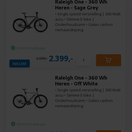
Raleigh One - 360 Wh
Heren - Sage Grey
• Single speed versnelling | 360 Watt
accu • Slimme E-bike |
Onderhoudsarm • Gates carbon
riemaandrijving
Direct leverbaar
2.399,-
2.699,-
NIEUW!
Raleigh One - 360 Wh
Heren - Off White
• Single speed versnelling | 360 Watt
accu • Slimme E-bike |
Onderhoudsarm • Gates carbon
riemaandrijving
Direct leverbaar