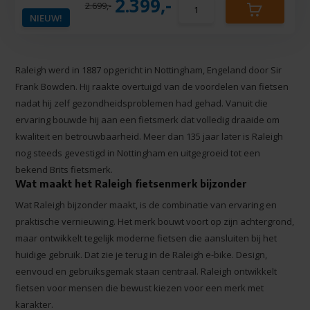
2.399,-
2.699,-
NIEUW!
Raleigh werd in 1887 opgericht in Nottingham, Engeland door Sir
Frank Bowden. Hij raakte overtuigd van de voordelen van fietsen
nadat hij zelf gezondheidsproblemen had gehad. Vanuit die
ervaring bouwde hij aan een fietsmerk dat volledig draaide om
kwaliteit en betrouwbaarheid. Meer dan 135 jaar later is Raleigh
nog steeds gevestigd in Nottingham en uitgegroeid tot een
bekend Brits fietsmerk.
Wat maakt het Raleigh fietsenmerk bijzonder
Wat Raleigh bijzonder maakt, is de combinatie van ervaring en
praktische vernieuwing. Het merk bouwt voort op zijn achtergrond,
maar ontwikkelt tegelijk moderne fietsen die aansluiten bij het
huidige gebruik. Dat zie je terug in de Raleigh e-bike. Design,
eenvoud en gebruiksgemak staan centraal. Raleigh ontwikkelt
fietsen voor mensen die bewust kiezen voor een merk met
karakter.