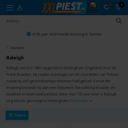
0
0
Al 95 jaar vertrouwde levering in Twente
Merken
Raleigh
Raleigh werd in 1887 opgericht in Nottingham, Engeland door Sir
Frank Bowden. Hij raakte overtuigd van de voordelen van fietsen
nadat hij zelf gezondheidsproblemen had gehad. Vanuit die
ervaring bouwde hij aan een fietsmerk dat volledig draaide om
kwaliteit en betrouwbaarheid. Meer dan 135 jaar later is Raleigh
nog steeds gevestigd in Nottingham
Toon meer
Filters