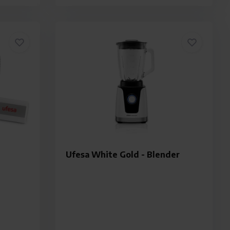
Ufesa White Gold - Blender