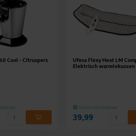
0 Cool - Citruspers
Ufesa Flexy Heat LM Comp
Elektrisch warmtekussen
chikbaar
Direct beschikbaar
39,99