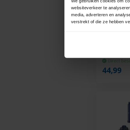
We gebruiken cookies om cont
websiteverkeer te analyseren
media, adverteren en analys
Ufesa Robson
verstrekt of die ze hebben v
Direct bes
44,99