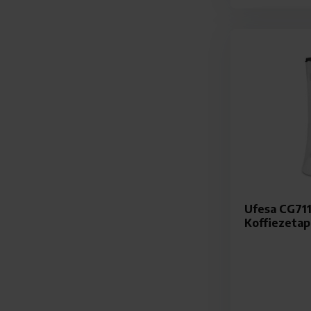
Ufesa CG711
Koffiezetap