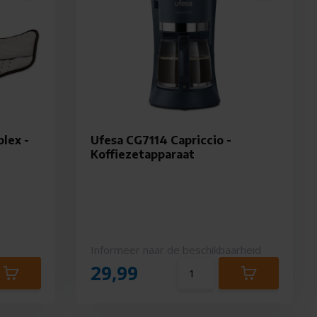
lex -
Ufesa CG7114 Capriccio -
Koffiezetapparaat
Informeer naar de beschikbaarheid
29,99