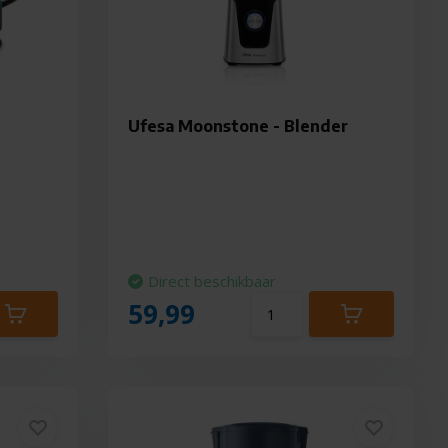
Ufesa Moonstone - Blender
Direct beschikbaar
59,99