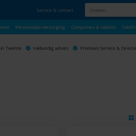
Service & contact
onen
Persoonlijke verzorging
Computers & tablets
Telefo
 in Twente
Vakkundig advies
Premium Service & Directe