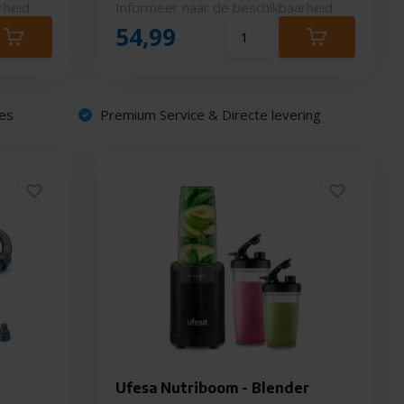
rheid
Informeer naar de beschikbaarheid
54,99
es
Premium Service & Directe levering
Ufesa Nutriboom - Blender