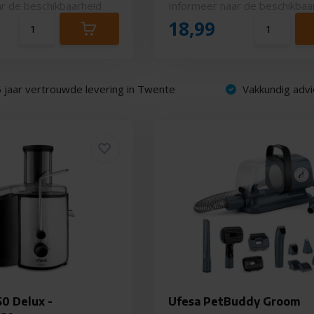
r de beschikbaarheid
Informeer naar de beschikbaa
18,99
 jaar vertrouwde levering in Twente
Vakkundig advi
0 Delux -
Ufesa PetBuddy Groom