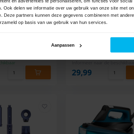
ent en advertenties te personaliseren, om functies voor social
. Ook delen we informatie over uw gebruik van onze site met on
e. Deze partners kunnen deze gegevens combineren met andere i
 3-in-1 - Tosti-ijzer
Ufesa Easy Chop - Hakmo
erzameld op basis van uw gebruik van hun services.
Aanpassen
chikbaar
Informeer naar de beschikbaa
29,99