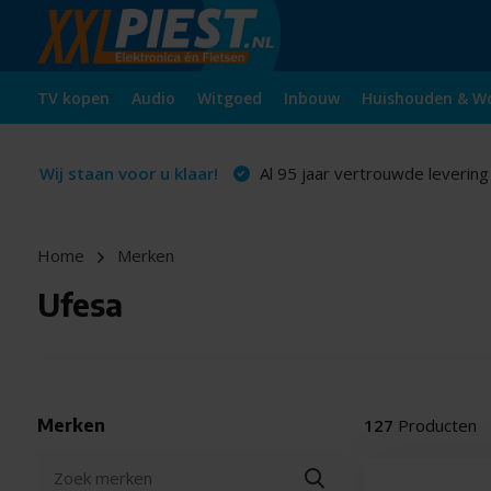
TV kopen
Audio
Witgoed
Inbouw
Huishouden & W
Wij staan voor u klaar!
Al 95 jaar vertrouwde levering
Home
Merken
Ufesa
Merken
127
Producten