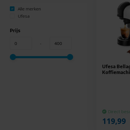
Alle merken
Ufesa
Prijs
-
Ufesa Bella
Koffiemach
Direct bes
119,99