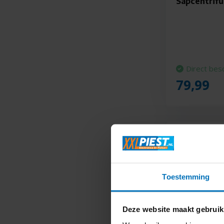
Sapcentrif
Direct bes
79,99
Toestemming
Deze website maakt gebruik