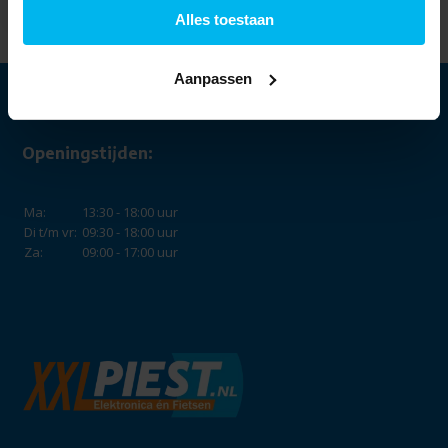
Alles toestaan
Aanpassen
Openingstijden:
Ma:
13:30 - 18:00 uur
Di t/m vr:
09:30 - 18:00 uur
Za:
09:00 - 17:00 uur