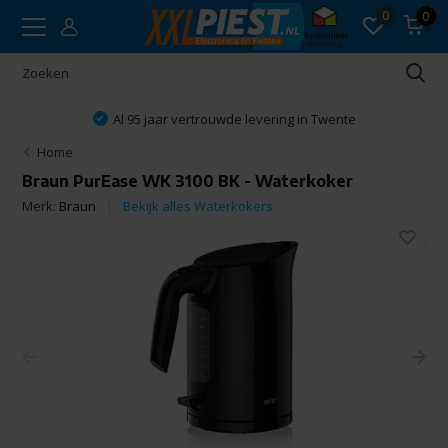
0
0
Al 95 jaar vertrouwde levering in Twente
Home
Braun PurEase WK 3100 BK - Waterkoker
Merk:
Braun
Bekijk alles Waterkokers