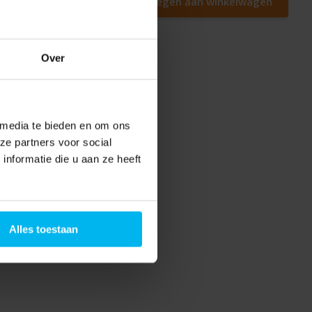
Toevoegen aan winkelwagen
Over
 media te bieden en om ons
ze partners voor social
nformatie die u aan ze heeft
Alles toestaan