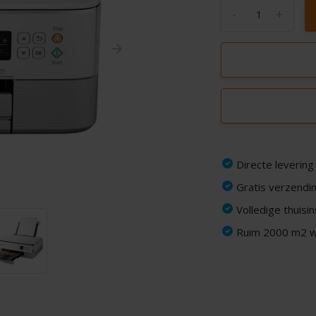
-
+
Directe levering
Gratis verzendin
Volledige thuisi
Ruim 2000 m2 wi