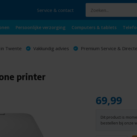
Service & contact
onen
Persoonlijke verzorging
Computers & tablets
Telefo
 in Twente
Vakkundig advies
Premium Service & Directe
one printer
69,99
Dit product is mome
bestellen bij onze 