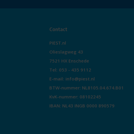
Contact
PIEST.nl
Olieslagweg 43
7521 HX Enschede
Tel:
053 - 435 9112
E-mail:
info@piest.nl
BTW-nummer: NL8105.04.674.B01
KvK-nummer: 08102245
IBAN: NL43 INGB 0000 890579