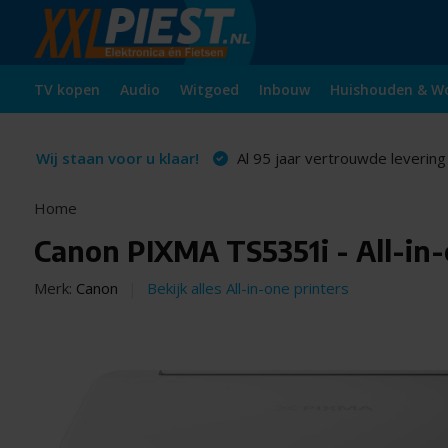
TV kopen
Audio
Witgoed
Inbouw
Huishouden & W
Wij staan voor u klaar!
Al 95 jaar vertrouwde levering
Home
Canon PIXMA TS5351i - All-in-
Merk:
Canon
Bekijk alles All-in-one printers