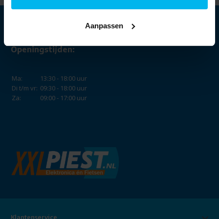
Aanpassen
Openingstijden:
Ma:
13:30 - 18:00 uur
Di t/m vr:
09:30 - 18:00 uur
Za:
09:00 - 17:00 uur
Klantenservice