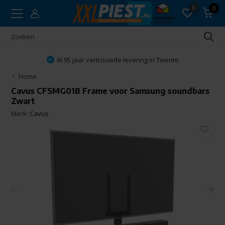
0
0
Al 95 jaar vertrouwde levering in Twente
Home
Cavus CFSMG01B Frame voor Samsung soundbars
Zwart
Merk:
Cavus