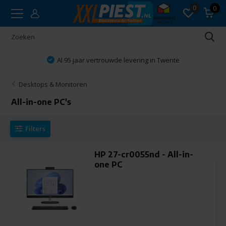
0
0
Al 95 jaar vertrouwde levering in Twente
Desktops & Monitoren
All-in-one PC's
Filters
HP 27-cr0055nd - All-in-
one PC