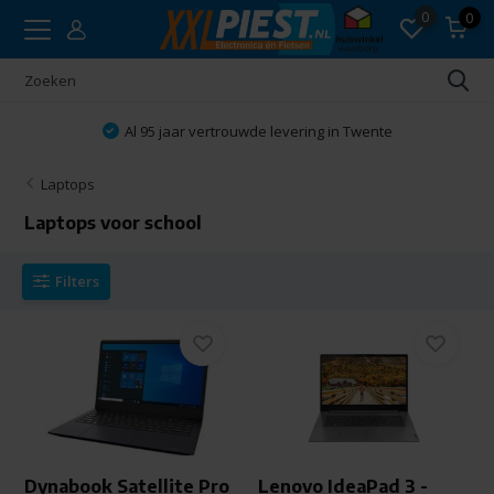
0
0
Al 95 jaar vertrouwde levering in Twente
Laptops
Laptops voor school
Filters
Dynabook Satellite Pro
Lenovo IdeaPad 3 -