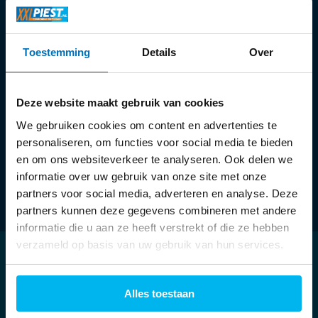
Openingstijden:
Toestemming
Details
Over
Ma:
13:30 - 18:00 uur
Di t/m vr:
09:30 - 18:00 uur
Za:
09:00 - 17:00 uur
Deze website maakt gebruik van cookies
We gebruiken cookies om content en advertenties te
personaliseren, om functies voor social media te bieden
en om ons websiteverkeer te analyseren. Ook delen we
informatie over uw gebruik van onze site met onze
partners voor social media, adverteren en analyse. Deze
partners kunnen deze gegevens combineren met andere
informatie die u aan ze heeft verstrekt of die ze hebben
verzameld op basis van uw gebruik van hun services.
Klantenservice
Alles toestaan
Mijn account