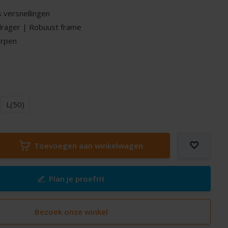
 versnellingen
rager | Robuust frame
urpen
L(50)
Toevoegen aan winkelwagen
Plan je proefrit
Bezoek onze winkel