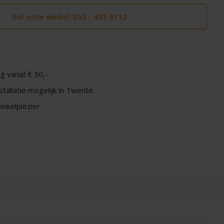
Bel onze winkel: 053 - 435 9112
g vanaf € 50,-
nstallatie mogelijk in Twente
nkelplezier