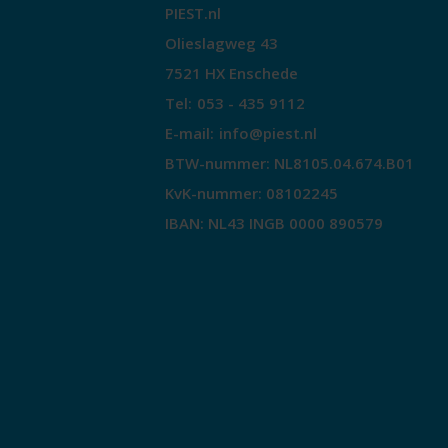
PIEST.nl
Olieslagweg 43
7521 HX Enschede
Tel:
053 - 435 9112
E-mail:
info@piest.nl
BTW-nummer: NL8105.04.674.B01
KvK-nummer: 08102245
IBAN: NL43 INGB 0000 890579