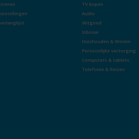
streren
TV kopen
bestellingen
Audio
verlanglijst
Witgoed
Inbouw
Huishouden & Wonen
Persoonlijke verzorging
Computers & tablets
Telefonie & Reizen