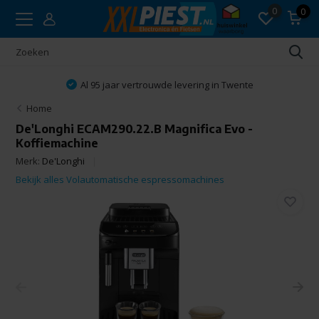
0
0
Al 95 jaar vertrouwde levering in Twente
Home
De'Longhi ECAM290.22.B Magnifica Evo -
Koffiemachine
Merk:
De'Longhi
Bekijk alles Volautomatische espressomachines