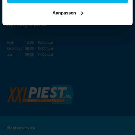
Aanpassen
Openingstijden:
Ma:
13:30 - 18:00 uur
Di t/m vr:
09:30 - 18:00 uur
Za:
09:00 - 17:00 uur
Klantenservice