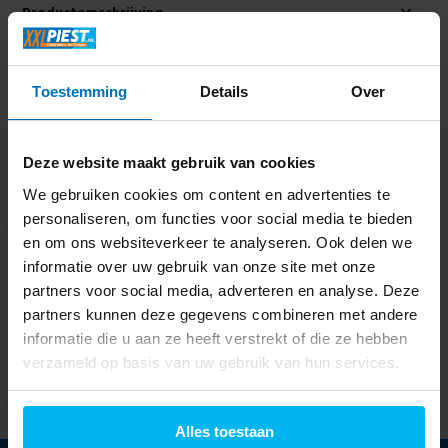
Productomschrijving
Specificaties
Toestemming
Details
Over
Delen
Deze website maakt gebruik van cookies
We gebruiken cookies om content en advertenties te
Laatst bekeken
personaliseren, om functies voor social media te bieden
en om ons websiteverkeer te analyseren. Ook delen we
informatie over uw gebruik van onze site met onze
partners voor social media, adverteren en analyse. Deze
partners kunnen deze gegevens combineren met andere
Denver MC5220 -
informatie die u aan ze heeft verstrekt of die ze hebben
Radio
verzameld op basis van uw gebruik van hun services.
47,99
Alles toestaan