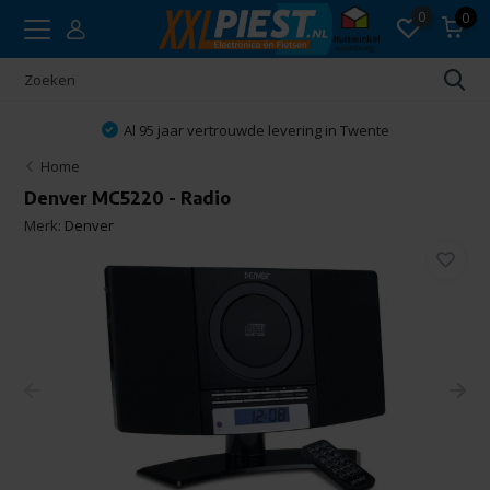
0
0
Al 95 jaar vertrouwde levering in Twente
Home
Denver MC5220 - Radio
Merk:
Denver