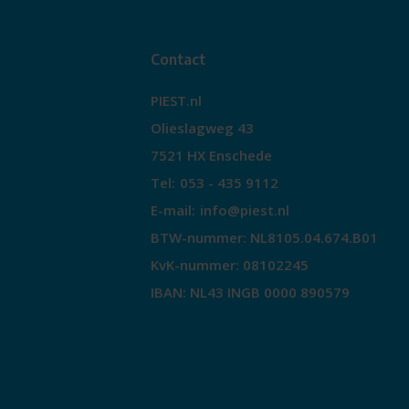
Contact
PIEST.nl
Olieslagweg 43
7521 HX Enschede
Tel:
053 - 435 9112
E-mail:
info@piest.nl
BTW-nummer: NL8105.04.674.B01
KvK-nummer: 08102245
IBAN: NL43 INGB 0000 890579