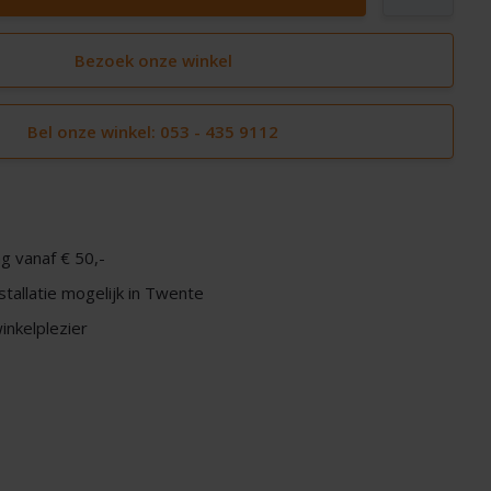
Bezoek onze winkel
Bel onze winkel: 053 - 435 9112
g vanaf € 50,-
nstallatie mogelijk in Twente
nkelplezier