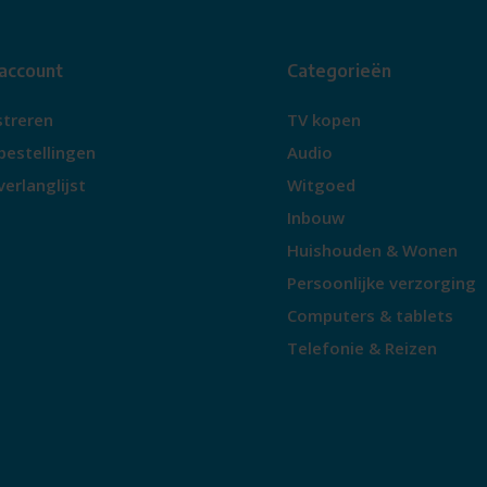
 account
Categorieën
streren
TV kopen
bestellingen
Audio
verlanglijst
Witgoed
Inbouw
Huishouden & Wonen
Persoonlijke verzorging
Computers & tablets
Telefonie & Reizen