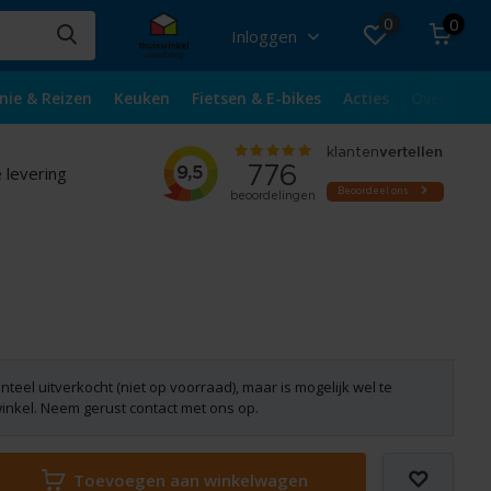
0
0
Inloggen
nie & Reizen
Keuken
Fietsen & E-bikes
Acties
Over ons
 levering
nteel uitverkocht (niet op voorraad), maar is mogelijk wel te
winkel. Neem gerust contact met ons op.
Toevoegen aan winkelwagen