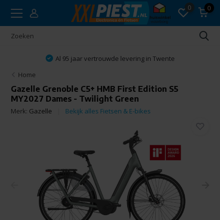
0
0
Al 95 jaar vertrouwde levering in Twente
Home
Gazelle Grenoble C5+ HMB First Edition S5
MY2027 Dames - Twilight Green
Merk:
Gazelle
Bekijk alles Fietsen & E-bikes