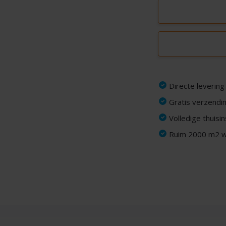
Directe levering
Gratis verzendin
Volledige thuisi
Ruim 2000 m2 wi