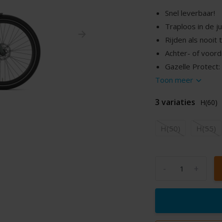
Snel leverbaar!
Traploos in de ju
Rijden als nooit
Achter- of voor
Gazelle Protect
Toon meer
3 variaties
H(60)
H(50)
H(55)
-
+