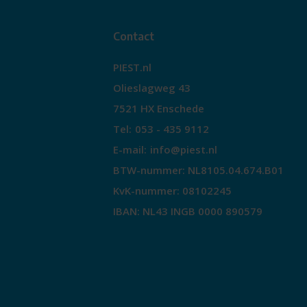
Contact
PIEST.nl
Olieslagweg 43
7521 HX Enschede
Tel:
053 - 435 9112
E-mail:
info@piest.nl
BTW-nummer: NL8105.04.674.B01
KvK-nummer: 08102245
IBAN: NL43 INGB 0000 890579