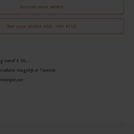
Bezoek onze winkel
Bel onze winkel: 053 - 435 9112
g vanaf € 50,-
nstallatie mogelijk in Twente
nkelplezier