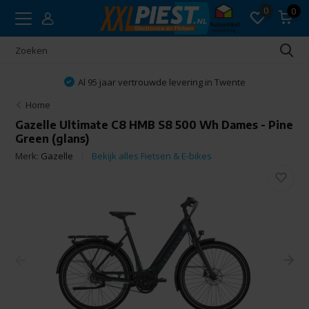
0
0
Al 95 jaar vertrouwde levering in Twente
Home
Gazelle Ultimate C8 HMB S8 500 Wh Dames - Pine
Green (glans)
Merk:
Gazelle
Bekijk alles Fietsen & E-bikes