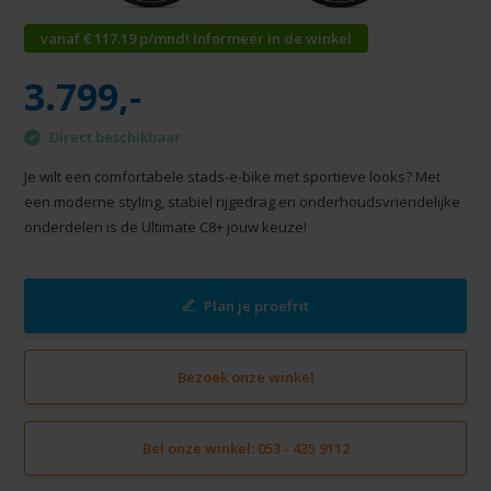
vanaf € 117.19 p/mnd! Informeer in de winkel
3.799,-
Direct beschikbaar
Je wilt een comfortabele stads-e-bike met sportieve looks? Met
een moderne styling, stabiel rijgedrag en onderhoudsvriendelijke
onderdelen is de Ultimate C8+ jouw keuze!
Plan je proefrit
Bezoek onze winkel
Bel onze winkel: 053 - 435 9112