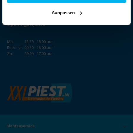
Aanpassen
Openingstijden:
Ma:
13:30 - 18:00 uur
Di t/m vr:
09:30 - 18:00 uur
Za:
09:00 - 17:00 uur
Klantenservice