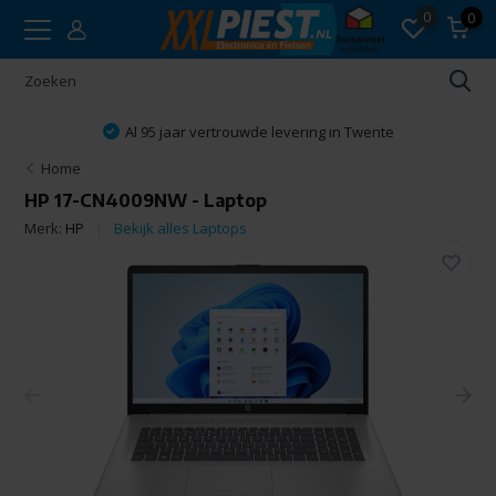
0
0
Al 95 jaar vertrouwde levering in Twente
Home
HP 17-CN4009NW - Laptop
Merk:
HP
Bekijk alles Laptops