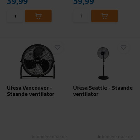
39,99
59,99
Ufesa Vancouver -
Ufesa Seattle - Staande
Staande ventilator
ventilator
Informeer naar de
Informeer naar de