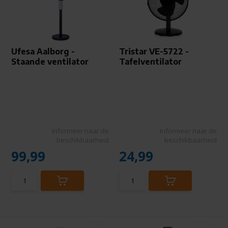
Ufesa Aalborg -
Tristar VE-5722 -
Staande ventilator
Tafelventilator
Informeer naar de
Informeer naar de
beschikbaarheid
beschikbaarheid
99,99
24,99