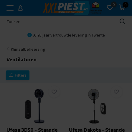
0
0
Vakkundig advies
Klimaatbeheersing
Ventilatoren
Filters
Ufesa 3D50 - Staande
Ufesa Dakota - Staande