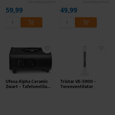
beschikbaarheid
beschikbaarheid
59,99
49,99
Ufesa Alpha Ceramic
Tristar VE-5900 -
Zwart - Tafelventila...
Torenventilator