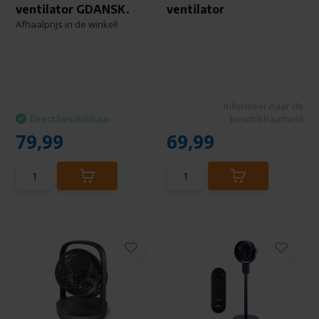
ventilator GDANSK.
ventilator
Afhaalprijs in de winkel!
Informeer naar de
Direct beschikbaar
beschikbaarheid
79,99
69,99