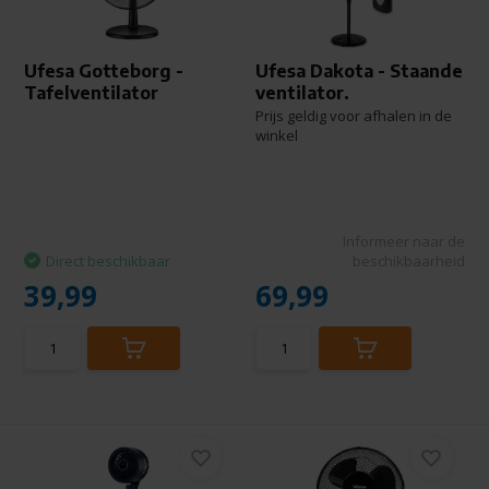
Ufesa Gotteborg -
Ufesa Dakota - Staande
Tafelventilator
ventilator.
Prijs geldig voor afhalen in de
winkel
Informeer naar de
Direct beschikbaar
beschikbaarheid
39,99
69,99