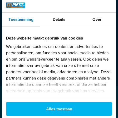
Openingstijden:
Toestemming
Details
Over
Ma:
13:30 - 18:00 uur
Di t/m vr:
09:30 - 18:00 uur
Za:
09:00 - 17:00 uur
Deze website maakt gebruik van cookies
We gebruiken cookies om content en advertenties te
personaliseren, om functies voor social media te bieden
en om ons websiteverkeer te analyseren. Ook delen we
informatie over uw gebruik van onze site met onze
partners voor social media, adverteren en analyse. Deze
partners kunnen deze gegevens combineren met andere
informatie die u aan ze heeft verstrekt of die ze hebben
verzameld op basis van uw gebruik van hun services.
Klantenservice
Alles toestaan
Mijn account