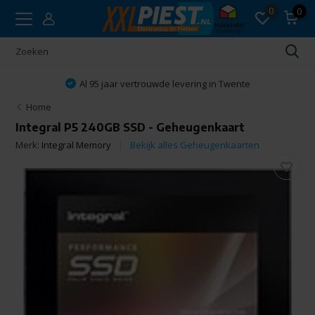
0
0
Al 95 jaar vertrouwde levering in Twente
Home
Integral P5 240GB SSD - Geheugenkaart
Merk:
Integral Memory
Bekijk alles Geheugenkaarten