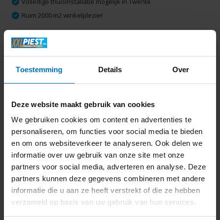
Volledige thuisinstallatie mogelijk in Twente
Ruim 2000 m2 winkelplezier
Productomschrijving
Toestemming
Details
Over
Specificaties
Deze website maakt gebruik van cookies
Delen
We gebruiken cookies om content en advertenties te
personaliseren, om functies voor social media te bieden
en om ons websiteverkeer te analyseren. Ook delen we
Laatst bekeken
informatie over uw gebruik van onze site met onze
partners voor social media, adverteren en analyse. Deze
partners kunnen deze gegevens combineren met andere
informatie die u aan ze heeft verstrekt of die ze hebben
verzameld op basis van uw gebruik van hun services.
Integral P5 240GB SSD