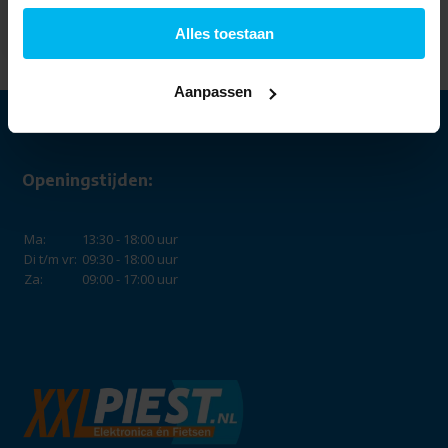
- Geheugenkaart
34,99
Alles toestaan
Aanpassen
Openingstijden:
Ma:
13:30 - 18:00 uur
Di t/m vr:
09:30 - 18:00 uur
Za:
09:00 - 17:00 uur