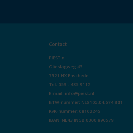
Contact
PIEST.nl
Olieslagweg 43
7521 HX Enschede
Tel:
053 - 435 9112
E-mail:
info@piest.nl
BTW-nummer: NL8105.04.674.B01
KvK-nummer: 08102245
IBAN: NL43 INGB 0000 890579