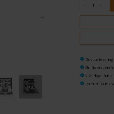
-
+
Directe levering
Gratis verzendin
Volledige thuisi
Ruim 2000 m2 wi
+3