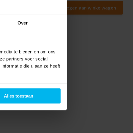
ser
Toevoegen aan winkelwagen
Over
 media te bieden en om ons
ze partners voor social
nformatie die u aan ze heeft
Alles toestaan