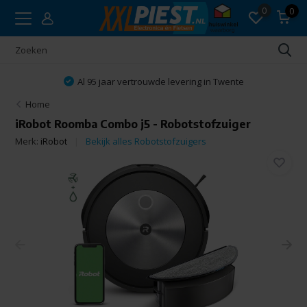
0
0
Al 95 jaar vertrouwde levering in Twente
Home
iRobot Roomba Combo j5 - Robotstofzuiger
Merk:
iRobot
Bekijk alles Robotstofzuigers