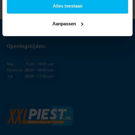
549,-
Alles toestaan
Aanpassen
Openingstijden:
Ma:
13:30 - 18:00 uur
Di t/m vr:
09:30 - 18:00 uur
Za:
09:00 - 17:00 uur