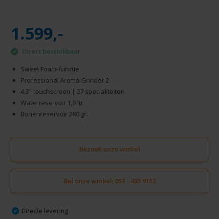
1.599,-
Direct beschikbaar
Sweet Foam-functie
Professional Aroma Grinder 2
4.3" touchscreen | 27 specialiteiten
Waterreservoir 1,9 ltr
Bonenreservoir 280 gr.
Bezoek onze winkel
Bel onze winkel: 053 - 435 9112
Directe levering