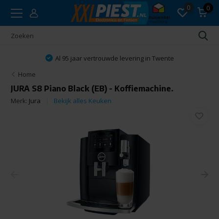
0
0
Al 95 jaar vertrouwde levering in Twente
Home
JURA S8 Piano Black (EB) - Koffiemachine.
Merk:
Jura
Bekijk alles Keuken