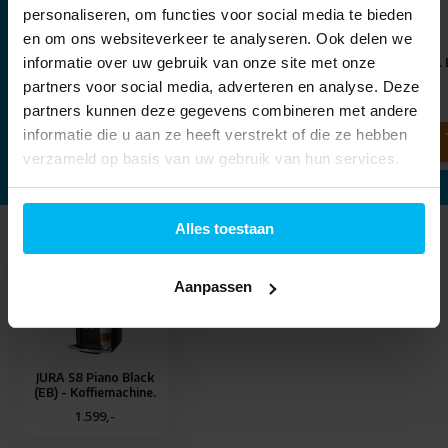
personaliseren, om functies voor social media te bieden
en om ons websiteverkeer te analyseren. Ook delen we
JURA Smart Connect.
JURA Cool Control 0,6 ltr.
informatie over uw gebruik van onze site met onze
(EB) - Melkkoeler.
partners voor social media, adverteren en analyse. Deze
29,99
199,-
partners kunnen deze gegevens combineren met andere
informatie die u aan ze heeft verstrekt of die ze hebben
verzameld op basis van uw gebruik van hun services.
Alles toestaan
Laatst bekeken
Aanpassen
JURA S8 Piano Black
(EB) - Koffiemachine.
1.599,-