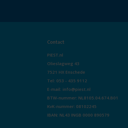
Contact
PIEST.nl
Olieslagweg 43
7521 HX Enschede
Tel:
053 - 435 9112
E-mail:
info@piest.nl
BTW-nummer: NL8105.04.674.B01
KvK-nummer: 08102245
IBAN: NL43 INGB 0000 890579