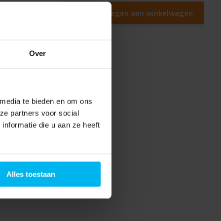
Toevoegen aan winkelwagen
Over
 media te bieden en om ons
ze partners voor social
nformatie die u aan ze heeft
Alles toestaan