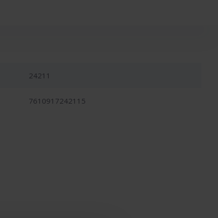
24211
7610917242115