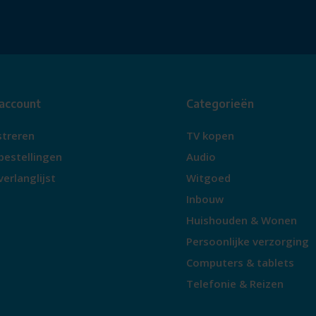
 account
Categorieën
streren
TV kopen
bestellingen
Audio
verlanglijst
Witgoed
Inbouw
Huishouden & Wonen
Persoonlijke verzorging
Computers & tablets
Telefonie & Reizen