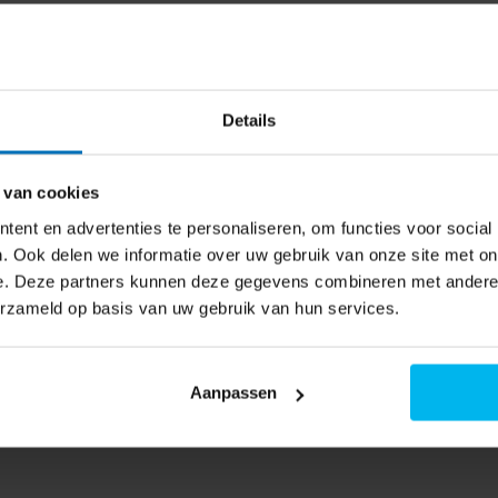
teemreiniger (minitabletten) 180 gr.
aliseerde formule garandeert
elijk met de bescherming van
schikbaar
Details
 van cookies
ent en advertenties te personaliseren, om functies voor social
. Ook delen we informatie over uw gebruik van onze site met on
e. Deze partners kunnen deze gegevens combineren met andere i
erzameld op basis van uw gebruik van hun services.
Aanpassen