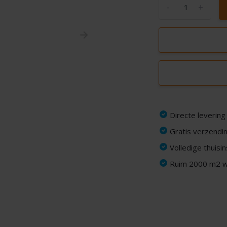
-
+
Directe levering
Gratis verzendin
Volledige thuisi
Ruim 2000 m2 wi